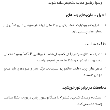
و تنها از طریق معاینه تشخیص داده شوند.
کنترل بیماری‌های زمینه‌ای
کنترل دقیق دیابت، فشار خون و کلسترول نقش مهمی در پیشگیری از
بیماری‌های چشمی دارد.
تغذیه مناسب
مصرف غذاهای سرشار از آنتی‌اکسیدان‌ها مانند ویتامین A، C، E و مواد معدنی
مانند روی و لوتئین در حفظ سلامت چشم موثر است.
ماهی‌های چرب (مانند سالمون)، سبزیجات برگ سبز و میوه‌های تازه منابع
مهمی هستند.
محافظت در برابر نور خورشید
استفاده از عینک آفتابی با فیلتر UV هنگام بیرون رفتن در روز به حفظ سلامت
چشم کمک می‌کند.