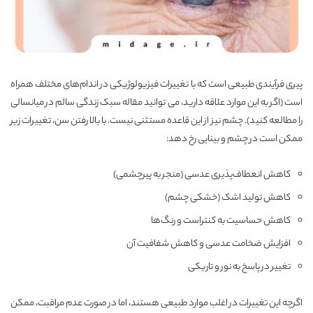
پیری فرآیندی طبیعی است که با تغییرات فیزیولوژیکی در اندام‌های مختلف همراه
است (اگر به این موارد علاقه دارید، می توانید مقاله
سبک زندگی سالم در میانسالی
را مطالعه کنید). چشم نیز از این قاعده مستثنی نیست. با بالا رفتن سن، تغییرات زیر
ممکن است در چشم و بینایی رخ دهد:
کاهش انعطاف‌پذیری عدسی (منجر به پیرچشمی)
کاهش تولید اشک (خشکی چشم)
کاهش حساسیت به کنتراست و رنگ‌ها
افزایش ضخامت عدسی و کاهش شفافیت آن
تغییر در پاسخ به نور و تاریکی
اگرچه این تغییرات در اغلب موارد طبیعی هستند، اما در صورت عدم مراقبت، ممکن