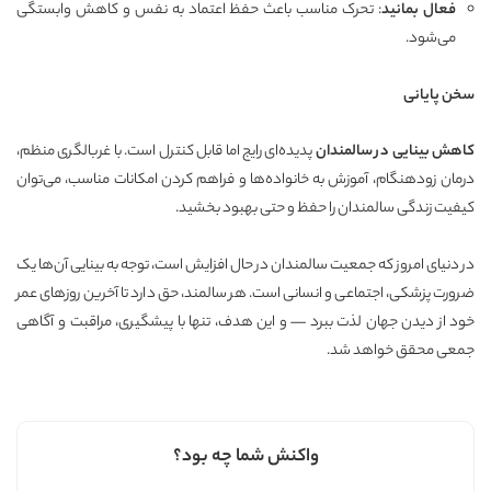
فعال بمانید
: تحرک مناسب باعث حفظ اعتماد به نفس و کاهش وابستگی
می‌شود.
سخن پایانی
کاهش بینایی در سالمندان
پدیده‌ای رایج اما قابل کنترل است. با غربالگری منظم،
درمان زودهنگام، آموزش به خانواده‌ها و فراهم کردن امکانات مناسب، می‌توان
کیفیت زندگی سالمندان را حفظ و حتی بهبود بخشید.
در دنیای امروز که جمعیت سالمندان در حال افزایش است، توجه به بینایی آن‌ها یک
ضرورت پزشکی، اجتماعی و انسانی است. هر سالمند، حق دارد تا آخرین روزهای عمر
خود از دیدن جهان لذت ببرد — و این هدف، تنها با پیشگیری، مراقبت و آگاهی
جمعی محقق خواهد شد.
واکنش شما چه بود؟