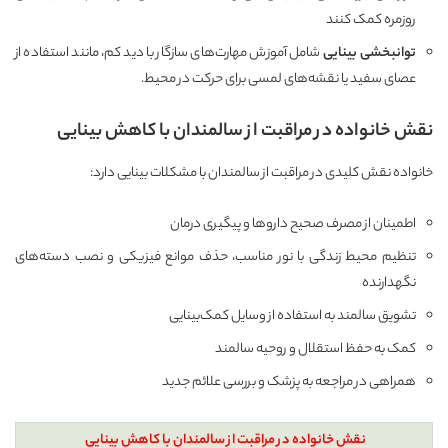
روزمره کمک کنند
توانبخشی بینایی
شامل آموزش مهارت‌های سازگار با دید کم، مانند استفاده از
عصای سفید یا نقشه‌های لمسی برای حرکت در محیط.
نقش خانواده در مراقبت از سالمندان با کاهش بینایی
خانواده نقش کلیدی در مراقبت از سالمندان با مشکلات بینایی دارد:
اطمینان از مصرف صحیح داروها و پیگیری درمان
تنظیم محیط زندگی با نور مناسب، حذف موانع فیزیکی و نصب دسته‌های
نگهدارنده
تشویق سالمند به استفاده از وسایل کمک‌بینایی
کمک به حفظ استقلال و روحیه سالمند
همراهی در مراجعه به پزشک و بررسی علائم جدید
نقش خانواده در مراقبت از سالمندان با کاهش بینایی