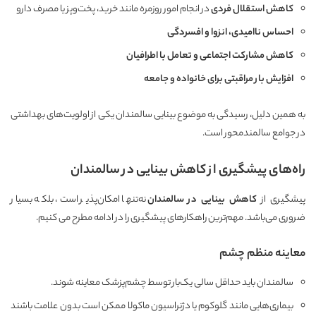
کاهش استقلال فردی
در انجام امور روزمره مانند خرید، پخت‌وپز یا مصرف دارو
احساس ناامیدی، انزوا و افسردگی
کاهش مشارکت اجتماعی و تعامل با اطرافیان
افزایش بار مراقبتی برای خانواده و جامعه
به همین دلیل، رسیدگی به موضوع بینایی سالمندان یکی از اولویت‌های بهداشتی
در جوامع سالمندمحور است.
راه‌های پیشگیری از کاهش بینایی در سالمندان
پیشگیری از
کاهش بینایی در سالمندان
نه‌تنها امکان‌پذیر است، بلکه بسیار
ضروری می‌باشد. مهم‌ترین راهکارهای پیشگیری را در ادامه مطرح می کنیم.
معاینه منظم چشم
سالمندان باید حداقل سالی یک‌بار توسط چشم‌پزشک معاینه شوند.
بیماری‌هایی مانند گلوکوم یا دژنراسیون ماکولا ممکن است بدون علامت باشند