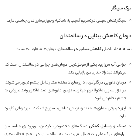
ترک سیگار
سیگار نقش مهمی در تسریع آسیب به شبکیه و بروز بیماری‌های چشمی دارد.
درمان کاهش بینایی در سالمندان
بسته به علت اصلی
کاهش بینایی در سالمندان
، درمان‌ها متفاوت هستند:
جراحی آب مروارید
یکی از موفق‌ترین درمان‌های جراحی در سالمندان است که
می‌تواند دید را تا حد زیادی بازیابی کند.
درمان دارویی
در گلوکوم، داروهای کاهنده فشار داخل چشم تجویز می‌شوند.
در دژنراسیون ماکولا نوع مرطوب، تزریق داروهای ضد فاکتور رشد عروقی به
چشم انجام می‌شود
لیزر
در برخی بیماری‌ها مانند رتینوپاتی دیابتی یا سوراخ شبکیه، لیزر درمانی کاربرد
دارد.
عینک و وسایل کمکی
عینک‌های مخصوص، ذره‌بین، نورپردازی مناسب، و
ابزارهای بزرگ‌نمایی دیجیتال می‌توانند به سالمندان در انجام فعالیت‌های