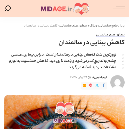
پرتال جامع میانسالی
>
وبلاگ
>
بیماری های میانسالی
>
کاهش بینایی در سالمندان
بیماری های میانسالی
کاهش بینایی در سالمندان
رایج‌ترین علت کاهش بینایی در سالمندان است. در این بیماری، عدسی
چشم به‌تدریج کدر می‌شود و باعث تاری دید، کاهش حساسیت به نور و
مشکلات در دید شبانه می‌گردد.
تیم تحریریه
29 ژوئن 2025
ارسال
شده
توسط