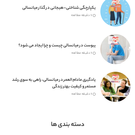
یکپارچگی شناختی–هیجانی در گذار میانسالی
7 دقیقه مطالعه
یبوست در میانسالی چیست و چرا ایجاد می شود؟
6 دقیقه مطالعه
یادگیری مادام العمر در میانسالی، راهی به سوی رشد
مستمر و کیفیت بهتر زندگی
6 دقیقه مطالعه
دسته بندی ها