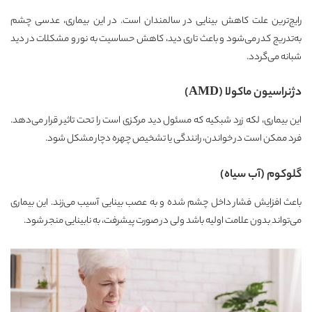
رایج‌ترین علت کاهش بینایی در سالمندان است. در این بیماری، عدسی چشم
به‌تدریج کدر می‌شود و باعث تاری دید، کاهش حساسیت به نور و مشکلات در دید
شبانه می‌گردد.
دژنراسیون ماکولا (AMD)
این بیماری، لکه زرد شبکیه که مسئول دید مرکزی است را تحت تاثیر قرار می‌دهد.
فرد ممکن است در خواندن، رانندگی یا تشخیص چهره دچار مشکل شود.
گلوکوم (آب سیاه)
باعث افزایش فشار داخل چشم شده و به عصب بینایی آسیب می‌زند. این بیماری
می‌تواند بدون علامت اولیه باشد ولی در صورت پیشرفت، به نابینایی منجر شود.