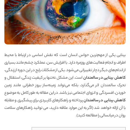
بینایی یکی از مهم‌ترین حواس انسان است که نقش اساسی در ارتباط با محیط
اطراف و انجام فعالیت‌های روزمره دارد. با افزایش سن، عملکرد چشم مانند بسیاری
از اندام‌های دیگر دچار تغییراتی می‌شود. یکی از مشکلات رایج در این دوره از زندگی،
کاهش بینایی در سالمندان
است. این مشکل نه‌تنها بر کیفیت زندگی، استقلال و
تحرک سالمندان اثر می‌گذارد، بلکه می‌تواند زمینه‌ساز بروز خطراتی مانند زمین
خوردن، افسردگی و انزوای اجتماعی نیز باشد. در این مقاله به طور کامل به موضوع
کاهش بینایی در سالمندان
پرداخته و راهکارهای کاربردی برای پیشگیری و مقابله
با آن ارائه خواهد شد (اگر به این موارد علاقه دارید، می توانید
راهکارهای سلامت
روان در میانسالی
را مطالعه کنید).