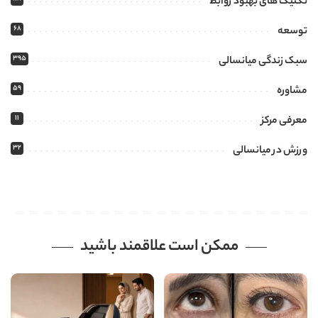
تکنیک های بهبود روابط
68
توسعه
395
سبک زندگی میانسالی
59
مشاوره
11
معرفی مرکز
32
ورزش در میانسالی
ممکن است علاقمند باشید