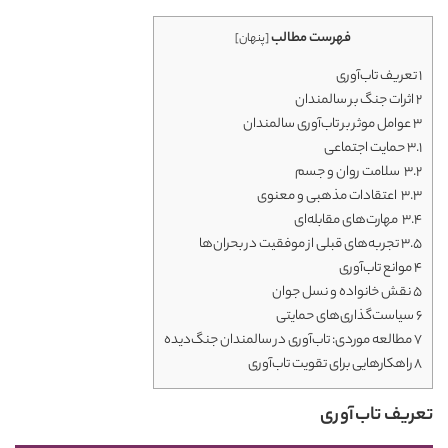
فهرست مطالب
[
پنهان
]
1
تعریف تاب‌آوری
2
اثرات جنگ بر سالمندان
3
عوامل موثر بر تاب‌آوری سالمندان
3.1
حمایت اجتماعی
3.2
سلامت روان و جسم
3.3
اعتقادات مذهبی و معنوی
3.4
مهارت‌های مقابله‌ای
3.5
تجربه‌های قبلی از موفقیت در بحران‌ها
4
موانع تاب‌آوری
5
نقش خانواده و نسل جوان
6
سیاست‌گذاری‌های حمایتی
7
مطالعه موردی: تاب‌آوری در سالمندان جنگ‌دیده
8
راهکارهایی برای تقویت تاب‌آوری
تعریف تاب‌آوری