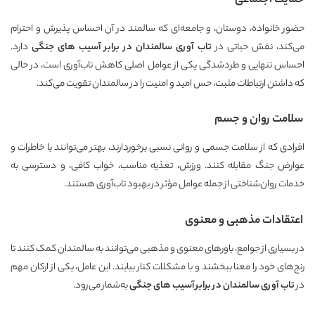
حمایت اجتماعی
حضور خانواده، دوستان، و جامعه‌ای که سالمند در آن احساس پذیرش و احترام
می‌کند، نقش حیاتی در
تاب آوری سالمندان در برابر آسیب های جنگی
دارد.
احساس تنهایی و طردشدگی یکی از عوامل اصلی کاهش تاب‌آوری است، در حالی
که داشتن ارتباطات مثبت، حس امید و امنیت را در سالمندان تقویت می‌کند.
سلامت روان و جسم
افرادی که از سلامت جسمی و روانی نسبی برخوردارند، بهتر می‌توانند با خاطرات و
عوارض جنگ مقابله کنند. ورزش، تغذیه مناسب، خواب کافی، و دسترسی به
خدمات روان‌شناختی از جمله عوامل مؤثر در بهبود تاب‌آوری هستند.
اعتقادات مذهبی و معنوی
در بسیاری از جوامع، باورهای معنوی و مذهبی می‌توانند به سالمندان کمک کنند تا
رنج‌های خود را معنا ببخشند و با مشکلات کنار بیایند. این عامل، یکی از ارکان مهم
در
تاب آوری سالمندان در برابر آسیب های جنگی
به‌شمار می‌رود.