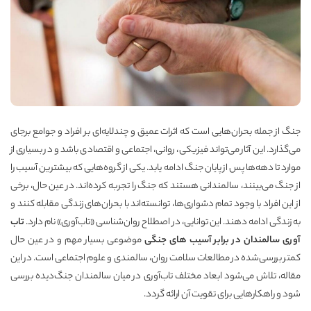
جنگ از جمله بحران‌هایی است که اثرات عمیق و چندلایه‌ای بر افراد و جوامع برجای
می‌گذارد. این آثار می‌تواند فیزیکی، روانی، اجتماعی و اقتصادی باشد و در بسیاری از
موارد تا دهه‌ها پس از پایان جنگ ادامه یابد. یکی از گروه‌هایی که بیشترین آسیب را
از جنگ می‌بینند، سالمندانی هستند که جنگ را تجربه کرده‌اند. در عین حال، برخی
از این افراد با وجود تمام دشواری‌ها، توانسته‌اند با بحران‌های زندگی مقابله کنند و
به زندگی ادامه دهند. این توانایی، در اصطلاح روان‌شناسی «تاب‌آوری» نام دارد.
تاب
آوری سالمندان در برابر آسیب های جنگی
موضوعی بسیار مهم و در عین حال
کمتر بررسی‌شده در مطالعات سلامت روان، سالمندی و علوم اجتماعی است. در این
مقاله، تلاش می‌شود ابعاد مختلف تاب‌آوری در میان سالمندان جنگ‌دیده بررسی
شود و راهکارهایی برای تقویت آن ارائه گردد.