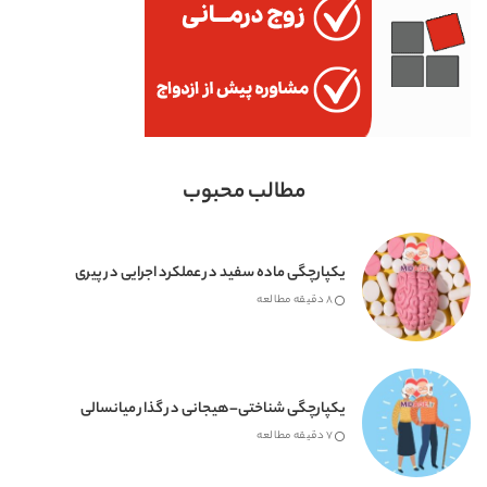
مطالب محبوب
یکپارچگی ماده سفید در عملکرد اجرایی در پیری
8 دقیقه مطالعه
یکپارچگی شناختی–هیجانی در گذار میانسالی
7 دقیقه مطالعه