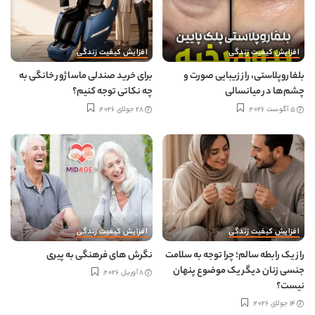
افزایش کیفیت زندگی
افزایش کیفیت زندگی
بلفاروپلاستی، راز زیبایی صورت و
برای خرید صندلی ماساژور خانگی به
چشم‌ها در میانسالی
چه نکاتی توجه کنیم؟
5 آگوست 2026
28 جولای 2026
افزایش کیفیت زندگی
افزایش کیفیت زندگی
راز یک رابطه سالم؛ چرا توجه به سلامت
نگرش های فرهنگی به پیری
جنسی زنان دیگر یک موضوع پنهان
8 آوریل 2026
نیست؟
14 جولای 2026