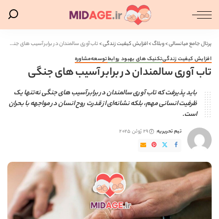
پرتال جامع میانسالی
>
وبلاگ
>
افزایش کیفیت زندگی
>
تاب آوری سالمندان در برابر آسیب های جنگی
افزایش کیفیت زندگی
تکنیک های بهبود روابط
توسعه
مشاوره
تاب آوری سالمندان در برابر آسیب های جنگی
باید پذیرفت که تاب آوری سالمندان در برابر آسیب های جنگی نه‌تنها یک
ظرفیت انسانی مهم، بلکه نشانه‌ای از قدرت روح انسان در مواجهه با بحران
است.
تیم تحریریه
29 ژوئن 2025
ارسال
شده
توسط