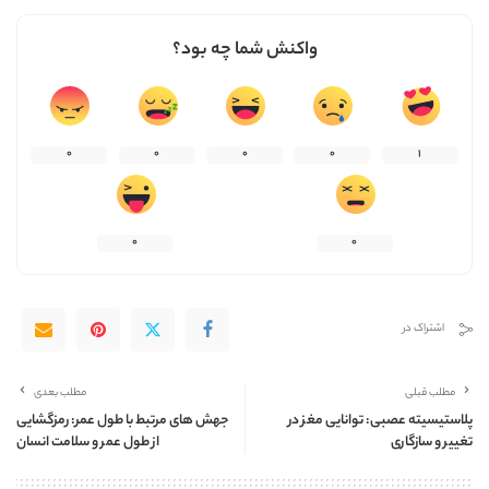
واکنش شما چه بود؟
0
0
0
0
1
0
0
اشتراک در
مطلب قبلی
مطلب بعدی
پلاستیسیته عصبی: توانایی مغز در
جهش های مرتبط با طول عمر: رمزگشایی
تغییر و سازگاری
از طول عمر و سلامت انسان