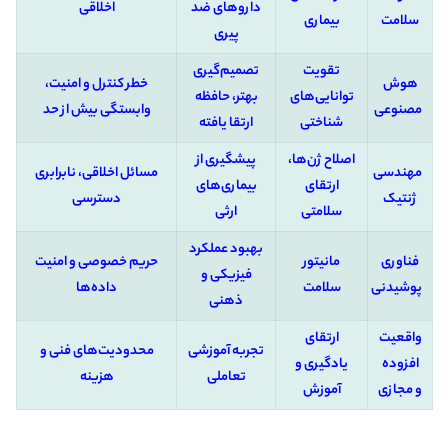
داروهای ضد
اخلاقی
سلامت
بیماری
پیری
تقویت
تصمیم‌گیری
هوش
خطر کنترل و امنیت،
توانایی‌های
بهتر، حافظه
مصنوعی
وابستگی بیش از حد
شناختی
ارتقا یافته
اصلاح ژن‌ها،
پیشگیری از
مهندسی
مسائل اخلاقی، نابرابری
ارتقای
بیماری‌های
ژنتیک
دسترسی
سلامتی
ارثی
بهبود عملکرد
فناوری
مانیتور
حریم خصوصی و امنیت
فیزیکی و
پوشیدنی
سلامت
داده‌ها
ذهنی
واقعیت
ارتقای
تجربه آموزشی
محدودیت‌های فنی و
افزوده
یادگیری و
تعاملی
هزینه
و مجازی
آموزش