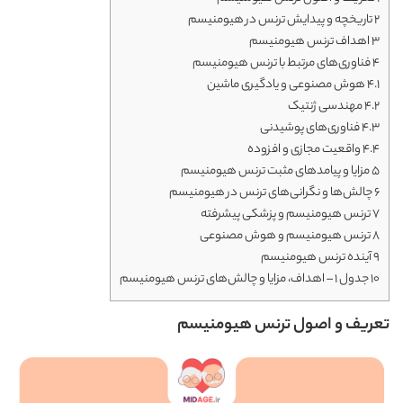
2
تاریخچه و پیدایش ترنس در هیومنیسم
3
اهداف ترنس هیومنیسم
4
فناوری‌های مرتبط با ترنس هیومنیسم
4.1
هوش مصنوعی و یادگیری ماشین
4.2
مهندسی ژنتیک
4.3
فناوری‌های پوشیدنی
4.4
واقعیت مجازی و افزوده
5
مزایا و پیامدهای مثبت ترنس هیومنیسم
6
چالش‌ها و نگرانی‌های ترنس در هیومنیسم
7
ترنس هیومنیسم و پزشکی پیشرفته
8
ترنس هیومنیسم و هوش مصنوعی
9
آینده ترنس هیومنیسم
10
جدول ۱ – اهداف، مزایا و چالش‌های ترنس هیومنیسم
تعریف و اصول ترنس هیومنیسم