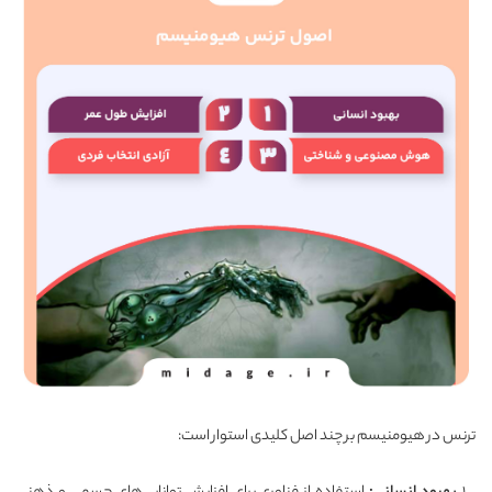
ترنس در هیومنیسم بر چند اصل کلیدی استوار است: