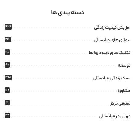
دسته بندی ها
434
افزایش کیفیت زندگی
266
بیماری های میانسالی
118
تکنیک های بهبود روابط
68
توسعه
395
سبک زندگی میانسالی
59
مشاوره
11
معرفی مرکز
32
ورزش در میانسالی