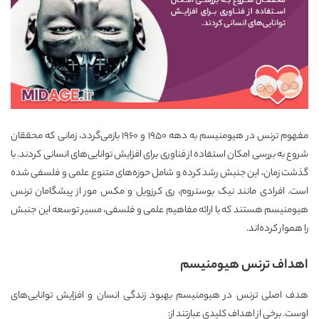
مفهوم ترنس در هیومنیسم به دهه ۱۹۵۰ و ۱۹۶۰ بازمی‌گردد، زمانی که محققان
شروع به بررسی امکان استفاده از فناوری برای افزایش توانایی‌های انسانی کردند. با
گذشت زمان، این جنبش رشد کرده و شامل حوزه‌های متنوع علمی و فلسفی شده
است. افرادی مانند نیک بوستروم، ری کرزویل و مکس مور از پیشگامان ترنس
هیومنیسم هستند که با ارائه مفاهیم علمی و فلسفی، مسیر توسعه این جنبش
را هموار کرده‌اند.
اهداف ترنس هیومنیسم
هدف اصلی ترنس در هیومنیسم بهبود زندگی انسان و افزایش توانایی‌های
اوست. برخی از اهداف کلیدی عبارتند از: