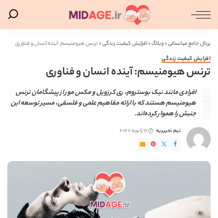
پرتال جامع میانسالی
>
وبلاگ
>
افزایش کیفیت زندگی
>
ترنس هیومنیسم: آینده انسان و فناوری
افزایش کیفیت زندگی
ترنس هیومنیسم: آینده انسان و فناوری
افرادی مانند نیک بوستروم، ری کرزویل و مکس مور از پیشگامان ترنس
هیومنیسم هستند که با ارائه مفاهیم علمی و فلسفی، مسیر توسعه این
جنبش را هموار کرده‌اند.
تیم تحریریه
17 ژانویه 2026
ارسال
شده
توسط