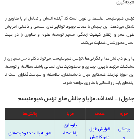
نتیجه‌گیری
ترنس هیومنیسم فلسفه‌ای نوین است که آینده انسان و تعامل او با فناوری را
شکل می‌دهد. این جنبش با هدف بهبود توانایی‌های جسمی و ذهنی، افزایش
طول عمر و ارتقای کیفیت زندگی، مسیر توسعه علوم و فناوری را در جهت
انسان‌محور شدن هدایت می‌کند.
با وجود چالش‌ها و نگرانی‌ها، ترنس هیومنیسم می‌تواند کلید حل بسیاری از
مشکلات مرتبط با پیری، بیماری و محدودیت‌های انسانی باشد. مطالعه و توسعه
این حوزه نیازمند همکاری میان دانشمندان، فلاسفه و سیاست‌گذاران است تا
آینده‌ای پایدار و انسانی با فناوری فراهم شود.
جدول ۱ – اهداف، مزایا و چالش‌های ترنس هیومنیسم
حوزه
هدف
مزایا
چالش‌ها
بازسازی
پزشکی
افزایش طول
بافت‌ها،
هزینه بالا، محدودیت‌های
و
عمر، کاهش