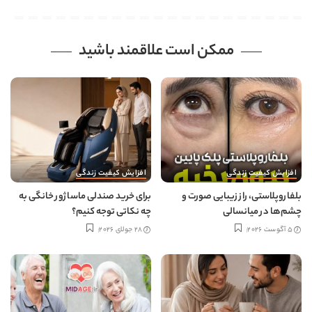
ممکن است علاقمند باشید
افزایش کیفیت زندگی
افزایش کیفیت زندگی
بلفاروپلاستی، راز زیبایی صورت و
برای خرید صندلی ماساژور خانگی به
چشم‌ها در میانسالی
چه نکاتی توجه کنیم؟
5 آگوست 2026
28 جولای 2026