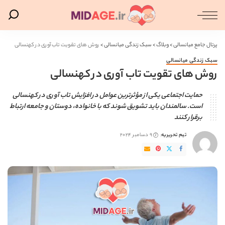
پرتال جامع میانسالی
>
وبلاگ
>
سبک زندگی میانسالی
>
روش های تقویت تاب ‌آوری در کهنسالی
سبک زندگی میانسالی
روش های تقویت تاب ‌آوری در کهنسالی
حمایت اجتماعی یکی از مؤثرترین عوامل در افزایش تاب ‌آوری در کهنسالی
است. سالمندان باید تشویق شوند که با خانواده، دوستان و جامعه ارتباط
برقرار کنند
تیم تحریریه
9 دسامبر 2024
ارسال
شده
توسط