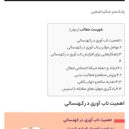
صوت
پادکستر: شکیبا فیضی
فهرست مطالب
[
پنهان
]
1
اهمیت تاب ‌آوری در کهنسالی
2
عوامل مؤثر بر تاب ‌آوری در کهنسالی
3
راهکارهایی برای افزایش تاب ‌آوری در کهنسالی
4
4.1
ایجاد و حفظ شبکه اجتماعی فعال
4.2
ورزش منظم و فعالیت بدنی
4.3
تغذیه سالم و خواب کافی
4.4
یادگیری مهارت‌های مقابله با استرس
اهمیت تاب ‌آوری در کهنسالی