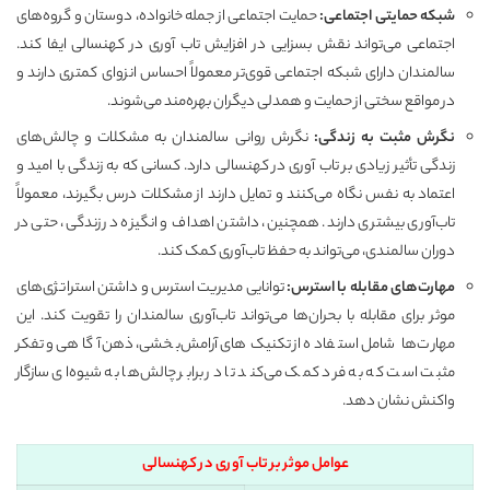
شبکه حمایتی اجتماعی:
حمایت اجتماعی از جمله خانواده، دوستان و گروه‌های
اجتماعی می‌تواند نقش بسزایی در افزایش تاب ‌آوری در کهنسالی ایفا کند.
سالمندان دارای شبکه اجتماعی قوی‌تر معمولاً احساس انزوای کمتری دارند و
در مواقع سختی از حمایت و همدلی دیگران بهره‌مند می‌شوند.
نگرش مثبت به زندگی:
نگرش روانی سالمندان به مشکلات و چالش‌های
زندگی تأثیر زیادی بر تاب ‌آوری در کهنسالی دارد. کسانی که به زندگی با امید و
اعتماد به نفس نگاه می‌کنند و تمایل دارند از مشکلات درس بگیرند، معمولاً
تاب‌آوری بیشتری دارند. همچنین، داشتن اهداف و انگیزه در زندگی، حتی در
دوران سالمندی، می‌تواند به حفظ تاب‌آوری کمک کند.
مهارت‌های مقابله با استرس:
توانایی مدیریت استرس و داشتن استراتژی‌های
موثر برای مقابله با بحران‌ها می‌تواند تاب‌آوری سالمندان را تقویت کند. این
مهارت‌ها شامل استفاده از تکنیک‌های آرامش‌بخشی، ذهن‌آگاهی و تفکر
مثبت است که به فرد کمک می‌کند تا در برابر چالش‌ها به شیوه‌ای سازگار
واکنش نشان دهد.
عوامل موثر بر تاب ‌آوری در کهنسالی