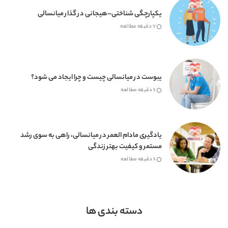
یکپارچگی شناختی–هیجانی در گذار میانسالی
7 دقیقه مطالعه
یبوست در میانسالی چیست و چرا ایجاد می شود؟
6 دقیقه مطالعه
یادگیری مادام العمر در میانسالی، راهی به سوی رشد
مستمر و کیفیت بهتر زندگی
6 دقیقه مطالعه
دسته بندی ها