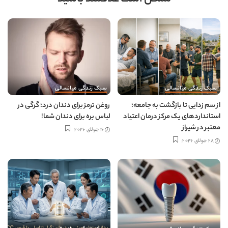
سبک زندگی میانسالی
سبک زندگی میانسالی
از سم زدایی تا بازگشت به جامعه؛
روغن ترمز برای دندان درد؛ گرگی در
استانداردهای یک مرکز درمان اعتیاد
لباس بره برای دندان شما!
معتبر در شیراز
16 جولای 2026
28 جولای 2026