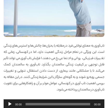
تاب‌آوری به معنای توانایی فرد در مقابله با بحران‌ها، چالش‌ها و استرس‌های زندگی
است. این ویژگی در تمام مراحل زندگی اهمیت دارد، اما در کهنسالی، زمانی که
تغییرات فیزیکی، روانی و اجتماعی رخ می‌دهند، افزایش تاب‌آوری می‌تواند تأثیر
قابل توجهی بر کیفیت زندگی سالمندان بگذارد. تاب‌آوری به سالمندان کمک
می‌کند تا با مشکلاتی مانند بیماری، از دست دادن استقلال، تنهایی و تغییرات
جسمی روبه‌رو شوند و به گونه‌ای سازگار با این شرایط زندگی کنند. در این مقاله به
بررسی اهمیت تاب ‌آوری در کهنسالی، عوامل موثر بر آن و راهکارهایی برای تقویت
تاب‌آوری در سالمندان پرداخته می‌شود.
پخش‌کننده
00:00
00:00