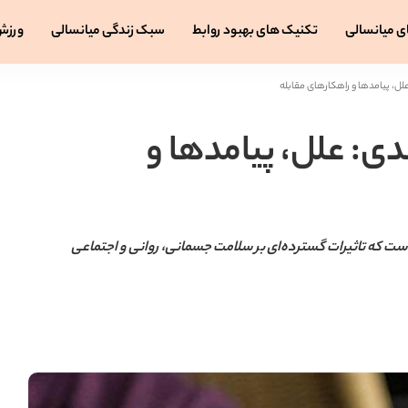
ی میانسالی
تکنیک های بهبود روابط
سبک زندگی میانسالی
ورزش
لل، پیامدها و راهکارهای مقابله
دی: علل، پیامدها و
ست که تاثیرات گسترده‌ای بر سلامت جسمانی، روانی و اجتماعی