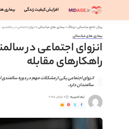
افزایش کیفیت زندگی
بیماری ها
پرتال جامع میانسالی
>
وبلاگ
>
بیماری های میانسالی
>
انزوای اجتماعی در سالمندی: ع
بیماری های میانسالی
انزوای اجتماعی در سالمن
راهکارهای مقابله
انزوای اجتماعی یکی از مشکلات مهم در دوره سالمندی ا
سالمندان دارد.
تیم تحریریه
11 جولای 2025
ارسال
شده
توسط