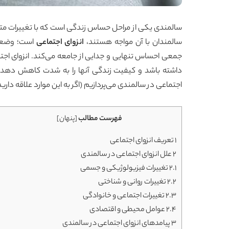
سالمندی یکی از مراحل حساس زندگی است که با تغییرات م
سالمندان با آن مواجه هستند،
انزوای اجتماعی
است؛ وضعیت
جمعی احساس تنهایی و جدایی از جامعه می‌کند. انزوای اجت
داشته باشد و کیفیت زندگی آنها را به شدت کاهش دهد. در 
اجتماعی در سالمندی می‌پردازیم (اگر به این موارد علاقه دارید
فهرست مطالب
[
پنهان
]
1
تعریف انزوای اجتماعی
2
علل انزوای اجتماعی در سالمندی
2.1
تغییرات فیزیولوژیکی و جسمی
2.2
تغییرات روانی و شناختی
2.3
تغییرات اجتماعی و خانوادگی
2.4
عوامل محیطی و اقتصادی
3
پیامدهای انزوای اجتماعی در سالمندی