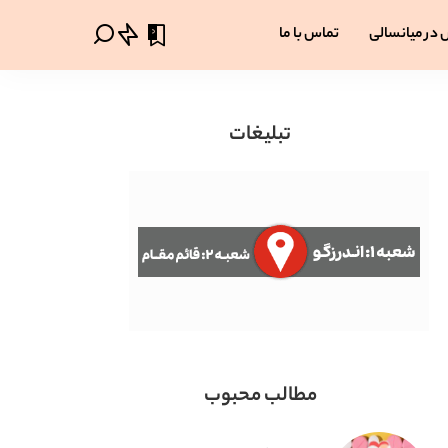
0
 در میانسالی
تماس با ما
تبلیغات
مطالب محبوب