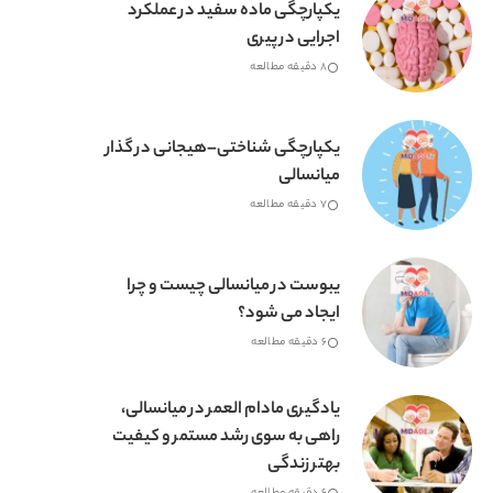
یکپارچگی ماده سفید در عملکرد
اجرایی در پیری
8 دقیقه مطالعه
یکپارچگی شناختی–هیجانی در گذار
میانسالی
7 دقیقه مطالعه
یبوست در میانسالی چیست و چرا
ایجاد می شود؟
6 دقیقه مطالعه
یادگیری مادام العمر در میانسالی،
راهی به سوی رشد مستمر و کیفیت
بهتر زندگی