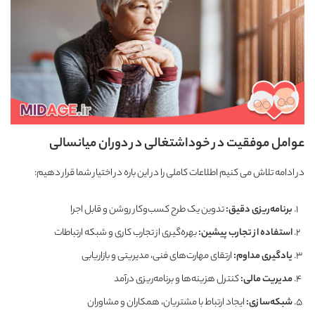
عوامل موفقیت در خوداشتغالی در دوران میانسالی
در ادامه تلاش می کنیم اطلاعات کاملی را در این باره در اختیار شما قرار دهیم:
برنامه‌ریزی دقیق
:
تدوین یک طرح کسب‌وکار روشن و قابل اجرا
استفاده از تجارب پیشین
:
بهره‌گیری از تجارب کاری و شبکه ارتباطات
یادگیری مداوم
:
ارتقای مهارت‌های فنی، مدیریتی و بازاریابی
مدیریت مالی
:
کنترل هزینه‌ها و برنامه‌ریزی درآمد
شبکه‌سازی
:
ایجاد ارتباط با مشتریان، همکاران و مشاوران