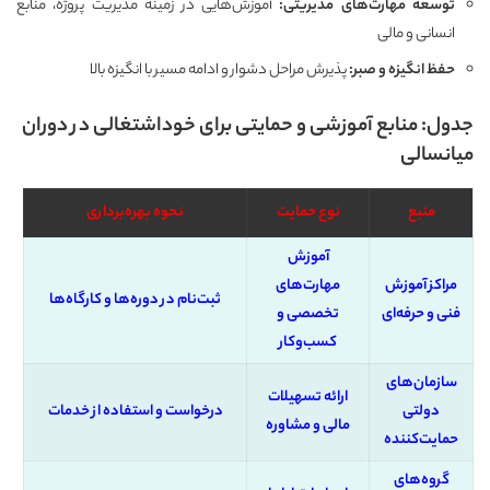
توسعه مهارت‌های مدیریتی
:
آموزش‌هایی در زمینه مدیریت پروژه، منابع
انسانی و مالی
حفظ انگیزه و صبر
:
پذیرش مراحل دشوار و ادامه مسیر با انگیزه بالا
جدول: منابع آموزشی و حمایتی برای خوداشتغالی در دوران
میانسالی
منبع
نوع حمایت
نحوه بهره‌برداری
آموزش
مراکز آموزش
مهارت‌های
ثبت‌نام در دوره‌ها و کارگاه‌ها
فنی و حرفه‌ای
تخصصی و
کسب‌وکار
سازمان‌های
ارائه تسهیلات
دولتی
درخواست و استفاده از خدمات
مالی و مشاوره
حمایت‌کننده
گروه‌های