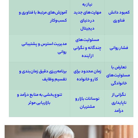
نیاز به
کمبود دانش
مهارت‌های جدید
آموزش‌های مرتبط با فناوری و
فناوری
در دنیای
کسب‌وکار
دیجیتال
مسئولیت‌های
مدیریت استرس و پشتیبانی
فشار روانی
چندگانه و نگرانی
روانی
از آینده
تعارض با
زمان محدود برای
برنامه‌ریزی دقیق زمان‌بندی و
مسئولیت‌های
کار و خانواده
تقسیم وظایف
خانوادگی
نگرانی از
تنوع‌بخشی به منابع درآمد و
نوسانات بازار و
ناپایداری
بازاریابی موثر
مشتریان
درآمد