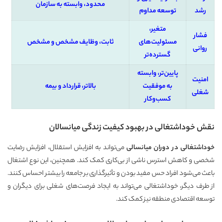
محدود، وابسته به سازمان
رشد
توسعه مداوم
متغیر،
فشار
مسئولیت‌های
ثابت، وظایف مشخص و مشخص
روانی
گسترده‌تر
پایین‌تر، وابسته
امنیت
به موفقیت
بالاتر، قرارداد و بیمه
شغلی
کسب‌وکار
نقش خوداشتغالی در بهبود کیفیت زندگی میانسالان
خوداشتغالی در دوران میانسالی
می‌تواند به افزایش استقلال، افزایش رضایت
شخصی و کاهش استرس ناشی از بی‌کاری کمک کند. همچنین، این نوع اشتغال
باعث می‌شود افراد حس مفید بودن و تأثیرگذاری بر جامعه را بیشتر احساس کنند.
از طرف دیگر، خوداشتغالی می‌تواند به ایجاد فرصت‌های شغلی برای دیگران و
توسعه اقتصادی منطقه نیز کمک کند.