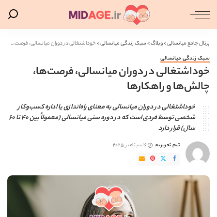
پرتال جامع میانسالی
>
وبلاگ
>
سبک زندگی میانسالی
>
خوداشتغالی در دوران میانسالی، فرصت‌ها، چالش‌ها و راهکارها
سبک زندگی میانسالی
خوداشتغالی در دوران میانسالی، فرصت‌ها،
چالش‌ها و راهکارها
خوداشتغالی در دوران میانسالی به معنای راه‌اندازی یا اداره کسب‌وکار
شخصی توسط فردی است که در دوره سنی میانسالی (معمولاً بین ۴۰ تا ۶۰
سال) قرار دارد
تیم تحریریه
16 سپتامبر 2025
ارسال
شده
توسط