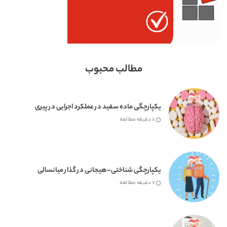
مطالب محبوب
یکپارچگی ماده سفید در عملکرد اجرایی در پیری
8 دقیقه مطالعه
یکپارچگی شناختی–هیجانی در گذار میانسالی
7 دقیقه مطالعه