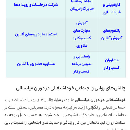
ایجاد ارتباط با
کارآفرینی و
شرکت در جلسات و رویدادها
سایر کارآفرینان
شبکه‌سازی
آموزش
پلتفرم‌های
مهارت‌های
استفاده از دوره‌های آنلاین
آموزش آنلاین
کسب‌وکار و
فناوری
راهنمایی و
مشاوران
تدوین برنامه‌
مشاوره حضوری یا آنلاین
کسب‌وکار
کسب‌وکار
چالش‌های روانی و اجتماعی خوداشتغالی در دوران میانسالی
خوداشتغالی در دوران میانسالی
علاوه بر مزایا، چالش‌های روانی مانند اضطراب،
احساس تنهایی و نگرانی از آینده را نیز به همراه دارد. همچنین، ممکن است در
تعاملات اجتماعی و خانوادگی فشارهایی ایجاد شود. به همین دلیل توجه به
سلامت روان، ایجاد تعادل بین کار و زندگی و حمایت‌های اجتماعی از اهمیت بالایی