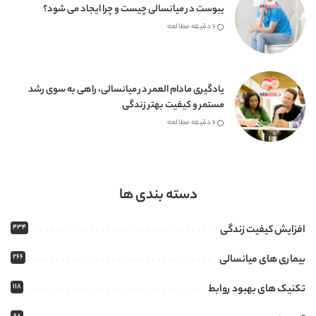
یبوست در میانسالی چیست و چرا ایجاد می شود؟
6 دقیقه مطالعه
یادگیری مادام العمر در میانسالی، راهی به سوی رشد
مستمر و کیفیت بهتر زندگی
6 دقیقه مطالعه
دسته بندی ها
434
افزایش کیفیت زندگی
266
بیماری های میانسالی
118
تکنیک های بهبود روابط