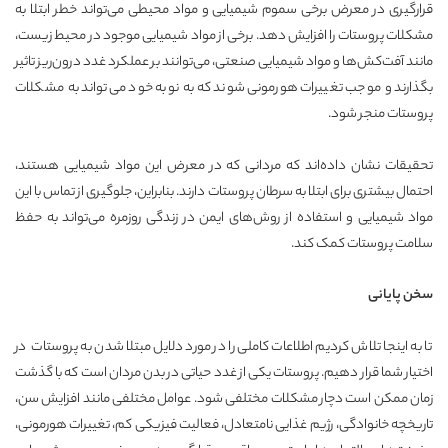
قرارگیری در معرض برخی سموم شیمیایی و مواد محیطی می‌تواند خطر ابتلا به
مشکلات پروستات را افزایش دهد. برخی از مواد شیمیایی موجود در محیط زیست،
مانند آفت‌کش‌ها و مواد شیمیایی صنعتی، می‌توانند بر عملکرد غدد درون‌ریز تاثیر
بگذارند و موجب تغییرات هورمونی شوند که به نوبه خود می‌تواند به مشکلات
پروستات منجر شود.
تحقیقات نشان داده‌اند که مردانی که در معرض این مواد شیمیایی هستند،
احتمال بیشتری برای ابتلا به سرطان پروستات دارند. بنابراین، جلوگیری از تماس با این
مواد شیمیایی و استفاده از روش‌های ایمن در زندگی روزمره می‌تواند به حفظ
سلامت پروستات کمک کند.
سخن پایانی
تا به اینجا تلاش کردیم اطلاعات کاملی را در مورد دلایل مبتلا شدن به پروستات در
اختیار شما قرار دهیم. پروستات یکی از غدد حیاتی در بدن مردان است که با گذشت
زمان ممکن است دچار مشکلات مختلفی شود. عوامل مختلفی مانند افزایش سن،
تاریخچه خانوادگی، رژیم غذایی نامتعادل، فعالیت فیزیکی کم، تغییرات هورمونی،