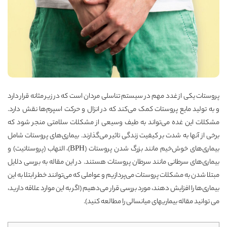
پروستات یکی از غدد مهم در سیستم تناسلی مردان است که در زیر مثانه قرار دارد
و به تولید مایع پروستات کمک می‌کند که در انزال و حرکت اسپرم‌ها نقش دارد.
مشکلات این غده می‌تواند به طیف وسیعی از مشکلات سلامتی منجر شود که
برخی از آنها به شدت بر کیفیت زندگی تاثیر می‌گذارند. بیماری‌های پروستات شامل
بیماری‌های خوش‌خیم مانند بزرگ شدن پروستات (BPH)، التهاب (پروستاتیت) و
بیماری‌های سرطانی مانند سرطان پروستات هستند. در این مقاله به بررسی دلایل
مبتلا شدن به مشکلات پروستات می‌پردازیم و عواملی که می‌توانند خطر ابتلا به این
بیماری‌ها را افزایش دهند، مورد بررسی قرار می‌دهیم (اگر به این موارد علاقه دارید،
می توانید مقاله
بیماریهای میانسالی
را مطالعه کنید).