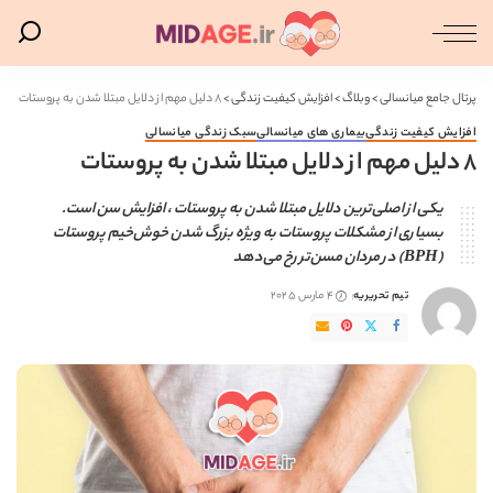
پرتال جامع میانسالی
>
وبلاگ
>
افزایش کیفیت زندگی
>
8 دلیل مهم از دلایل مبتلا شدن به پروستات
افزایش کیفیت زندگی
بیماری های میانسالی
سبک زندگی میانسالی
8 دلیل مهم از دلایل مبتلا شدن به پروستات
یکی از اصلی‌ترین دلایل مبتلا شدن به پروستات ، افزایش سن است.
بسیاری از مشکلات پروستات به ویژه بزرگ شدن خوش‌خیم پروستات
(BPH) در مردان مسن‌تر رخ می‌دهد
تیم تحریریه
4 مارس 2025
ارسال
شده
توسط