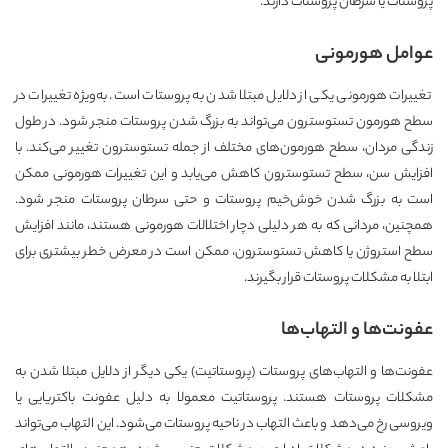
پروستات یا سرطان پروستات دارند.
عوامل هورمونی
تغییرات هورمونی یکی از دلایل مبتلا شدن به پروستات است. به‌ویژه تغییرات در
سطح هورمون تستوسترون می‌تواند به بزرگ شدن پروستات منجر شود. در طول
زندگی مردان، سطح هورمون‌های مختلف از جمله تستوسترون تغییر می‌کند. با
افزایش سن، سطح تستوسترون کاهش می‌یابد و این تغییرات هورمونی ممکن
است به بزرگ شدن خوش‌خیم پروستات و حتی سرطان پروستات منجر شود.
همچنین، مردانی که به هر دلیلی دچار اختلالات هورمونی هستند، مانند افزایش
سطح استروژن یا کاهش تستوسترون، ممکن است در معرض خطر بیشتری برای
ابتلا به مشکلات پروستات قرار بگیرند.
عفونت‌ها و التهاب‌ها
عفونت‌ها و التهاب‌های پروستات (پروستاتیت) یکی دیگر از دلایل مبتلا شدن به
مشکلات پروستات هستند. پروستاتیت معمولا به دلیل عفونت باکتریایی یا
ویروسی رخ می‌دهد و باعث التهاب در ناحیه پروستات می‌شود. این التهاب می‌تواند