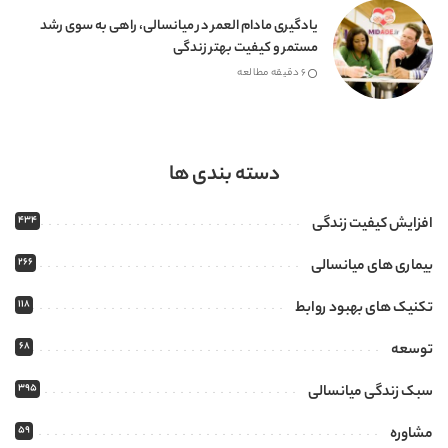
یادگیری مادام العمر در میانسالی، راهی به سوی رشد
مستمر و کیفیت بهتر زندگی
6 دقیقه مطالعه
دسته بندی ها
434
افزایش کیفیت زندگی
266
بیماری های میانسالی
118
تکنیک های بهبود روابط
68
توسعه
395
سبک زندگی میانسالی
59
مشاوره