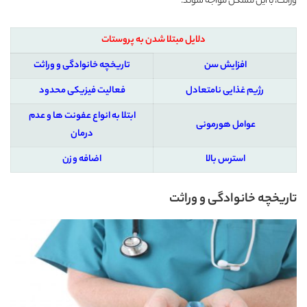
وراثت، با این مشکل مواجه شوند.
دلایل مبتلا شدن به پروستات
افزایش سن
تاریخچه خانوادگی و وراثت
رژیم غذایی نامتعادل
فعالیت فیزیکی محدود
ابتلا به انواع عفونت ها و عدم
عوامل هورمونی
درمان
استرس بالا
اضافه وزن
تاریخچه خانوادگی و وراثت