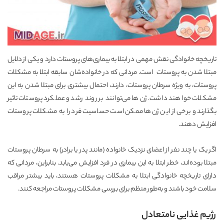
تاریخچه خانوادگی نقش مهمی در ابتلا به بیماری‌های پروستات دارد و یکی از دلایل
مبتلا شدن به پروستات است. مردانی که در خانواده‌شان سابقه ابتلا به مشکلات
پروستات، به ویژه سرطان پروستات، دارند، احتمال بیشتری برای مبتلا شدن به این
مشکلات خواهند داشت. ژن‌ها می‌توانند بر روند رشد و عملکرد پروستات تاثیر
بگذارند و برخی از این ژن‌ها ممکن است حساسیت فرد را به مشکلات پروستات
افزایش دهند.
اگر یک یا چند نفر از اعضای نزدیک خانواده (مانند پدر یا برادر) به سرطان پروستات
مبتلا بوده‌اند، خطر ابتلا به این بیماری در فرد افزایش می‌یابد. بنابراین، مردانی که
دارای تاریخچه خانوادگی ابتلا به مشکلات پروستات هستند، باید بیشتر مراقب
سلامت خود باشند و به‌طور منظم برای بررسی مشکلات پروستات مراجعه کنند.
رژیم غذایی نامتعادل