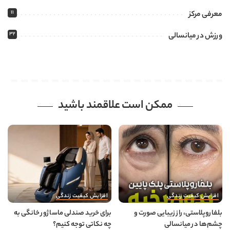
11
معرفی مرکز
32
ورزش در میانسالی
ممکن است علاقمند باشید
افزایش کیفیت زندگی
افزایش کیفیت زندگی
بلفاروپلاستی، راز زیبایی صورت و
برای خرید صندلی ماساژور خانگی به
چشم‌ها در میانسالی
چه نکاتی توجه کنیم؟