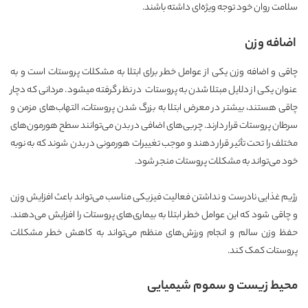
سلامت روان خود توجه ویژه‌ای داشته باشند.
اضافه وزن
چاقی و اضافه وزن یکی از عوامل خطر برای ابتلا به مشکلات پروستات است و به
عنوان یکی از دلایل مبتلا شدن به پروستات در نظر گرفته میشود. مردانی که دچار
چاقی هستند، بیشتر در معرض ابتلا به بزرگ شدن پروستات، التهاب‌های مزمن و
سرطان پروستات قرار دارند. چربی‌های اضافی در بدن می‌توانند سطح هورمون‌های
مختلف را تحت تأثیر قرار دهند و موجب تغییرات هورمونی در بدن شوند که به نوبه
خود می‌تواند به مشکلات پروستات منجر شود.
رژیم غذایی نادرست و نداشتن فعالیت فیزیکی مناسب می‌تواند باعث افزایش وزن
و چاقی شود که این عوامل خطر ابتلا به بیماری‌های پروستات را افزایش می‌دهند.
حفظ وزن سالم و انجام ورزش‌های منظم می‌تواند به کاهش خطر مشکلات
پروستات کمک کند.
محیط زیست و سموم شیمیایی