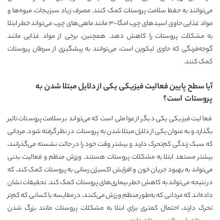
می‌توانند به حفظ سلامت پروستات کمک کنند. مصرف زیاد سبزیجات، میوه‌ها و
مواد غذایی حاوی اسیدهای چرب امگا-3 مانند ماهی‌های چرب می‌تواند خطر ابتلا
به مشکلات پروستات را کاهش دهد. همچنین، برخی از مواد غذایی مانند
گوجه‌فرنگی که حاوی لیکوپن است، می‌توانند به پیشگیری از سرطان پروستات
کمک کنند.
آیا سطح پایین فعالیت فیزیکی یکی از دلایل مبتلا شدن به
پروستات است؟
فعالیت فیزیکی یکی دیگر از عواملی است که می‌تواند بر سلامت پروستات تاثیر
بگذارد و به عنوان یکی از دلایل مبتلا شدن به پروستات در نظر گرفته شود. مردانی
که سبک زندگی کم‌تحرک دارند و بیشتر وقت خود را در حالت نشسته می‌گذرانند،
بیشتر مستعد ابتلا به مشکلات پروستات هستند. ورزش منظم و فعالیت بدنی
می‌تواند به بهبود جریان خون و افزایش اکسیژن رسانی به پروستات کمک کند، که
در نتیجه می‌تواند به کاهش خطر بیماری‌های پروستات کمک کند. تحقیقات نشان
داده‌اند که مردانی که به‌طور منظم ورزش می‌کنند، در مقایسه با کسانی که کم‌تر
تحرک دارند، احتمال کمتری برای ابتلا به مشکلات پروستات مانند بزرگ شدن