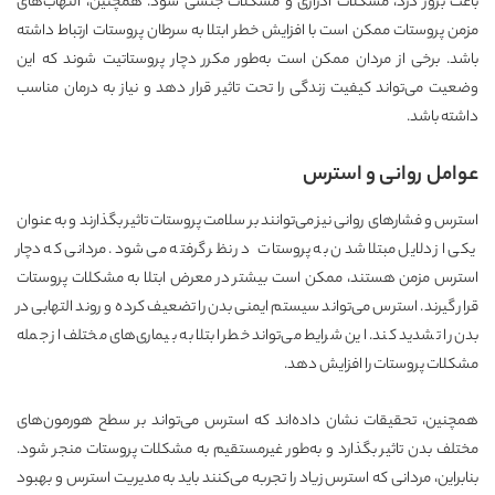
باعث بروز درد، مشکلات ادراری و مشکلات جنسی شود. همچنین، التهاب‌های
مزمن پروستات ممکن است با افزایش خطر ابتلا به سرطان پروستات ارتباط داشته
باشد. برخی از مردان ممکن است به‌طور مکرر دچار پروستاتیت شوند که این
وضعیت می‌تواند کیفیت زندگی را تحت تاثیر قرار دهد و نیاز به درمان مناسب
داشته باشد.
عوامل روانی و استرس
استرس و فشارهای روانی نیز می‌توانند بر سلامت پروستات تاثیر بگذارند و به عنوان
یکی از دلایل مبتلا شدن به پروستات در نظر گرفته می شود. مردانی که دچار
استرس مزمن هستند، ممکن است بیشتر در معرض ابتلا به مشکلات پروستات
قرار گیرند. استرس می‌تواند سیستم ایمنی بدن را تضعیف کرده و روند التهابی در
بدن را تشدید کند. این شرایط می‌تواند خطر ابتلا به بیماری‌های مختلف از جمله
مشکلات پروستات را افزایش دهد.
همچنین، تحقیقات نشان داده‌اند که استرس می‌تواند بر سطح هورمون‌های
مختلف بدن تاثیر بگذارد و به‌طور غیرمستقیم به مشکلات پروستات منجر شود.
بنابراین، مردانی که استرس زیاد را تجربه می‌کنند باید به مدیریت استرس و بهبود