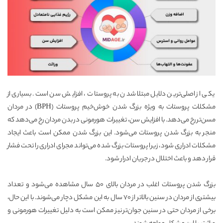
یکی از اصلی‌ترین دلایل مبتلا شدن به پروستات ، افزایش سن است. بسیاری از
مشکلات پروستات به ویژه بزرگ شدن خوش‌خیم پروستات (BPH) در مردان
مسن‌تر رخ می‌دهد. با افزایش سن، تغییرات هورمونی در بدن مردان رخ می‌دهد که
منجر به بزرگ شدن پروستات می‌شود. این بزرگ شدن ممکن است باعث ایجاد
مشکلات ادراری شود، زیرا پروستات بزرگ شده می‌تواند مجرای ادراری را تحت فشار
قرار دهد و باعث اختلال در جریان ادرار شود.
بزرگ شدن پروستات اغلب در مردان بالای 50 سال مشاهده می‌شود و تعداد
بیشتری از مردان در سنین بالاتر از 70 سال به این مشکل دچار می‌شوند. با این حال،
برخی از مردان حتی در سنین جوان‌تر نیز ممکن است به دلیل تغییرات هورمونی و