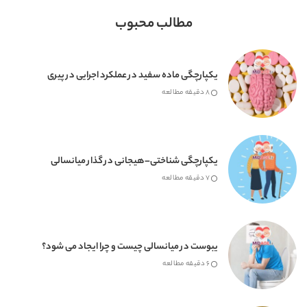
مطالب محبوب
یکپارچگی ماده سفید در عملکرد اجرایی در پیری
8 دقیقه مطالعه
یکپارچگی شناختی–هیجانی در گذار میانسالی
7 دقیقه مطالعه
یبوست در میانسالی چیست و چرا ایجاد می شود؟
6 دقیقه مطالعه