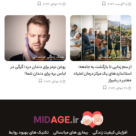
5 آگوست 2026
28 جولای 2026
سبک زندگی میانسالی
سبک زندگی میانسالی
از سم زدایی تا بازگشت به جامعه؛
روغن ترمز برای دندان درد؛ گرگی در
استانداردهای یک مرکز درمان اعتیاد
لباس بره برای دندان شما!
معتبر در شیراز
16 جولای 2026
28 جولای 2026
افزایش کیفیت زندگی
بیماری های میانسالی
تکنیک های بهبود روابط