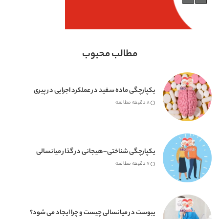
مطالب محبوب
یکپارچگی ماده سفید در عملکرد اجرایی در پیری
8 دقیقه مطالعه
یکپارچگی شناختی–هیجانی در گذار میانسالی
7 دقیقه مطالعه
یبوست در میانسالی چیست و چرا ایجاد می شود؟