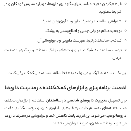
فراهم کردن محیط مناسب برای نگهداری داروها، دور از دسترس کودکان و در
شرایط مطلوب.
همراهی سالمند در مصرف دارو و یادآوری زمان مصرف.
توجه به علائم عوارض جانبی و اطلاع‌رسانی به پزشک.
کمک به سالمند در تهیه فهرست دارویی و به‌روزرسانی آن.
ترغیب سالمند به شرکت در ویزیت‌های پزشکی منظم و پیگیری وضعیت
درمان.
این نکات ساده اما اثرگذار، می‌توانند به حفظ سلامت سالمندان کمک بزرگی کنند.
اهمیت برنامه‌ریزی و ابزارهای کمک‌کننده در مدیریت داروها
برای تسهیل
مدیریت داروهای شخصی در سالمندان
استفاده از ابزارهای مختلف
مانند جعبه‌های تقسیم دارو، نرم‌افزارهای یادآوری دارو، و برچسب‌گذاری دقیق
داروها توصیه می‌شود. این ابزارها باعث کاهش خطا و فراموشی در مصرف داروها
می‌شوند و نظم بیشتری به روند درمان می‌بخشند.