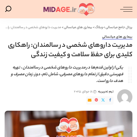
پرتال جامع میانسالی
>
وبلاگ
>
بیماری های میانسالی
>
مدیریت داروهای شخصی در سالمندان: راهکاری کلیدی برای حفظ سلامت و کیفیت زندگی
بیماری های میانسالی
مدیریت داروهای شخصی در سالمندان: راهکاری
کلیدی برای حفظ سلامت و کیفیت زندگی
یکی از اولین قدم‌ها در مدیریت داروهای شخصی در سالمندان ، تهیه
فهرستی دقیق از تمام داروهای مصرفی، شامل نام، دوز، زمان مصرف و
هدف دارو است.
تیم تحریریه
18 جولای 2025
ارسال
شده
توسط