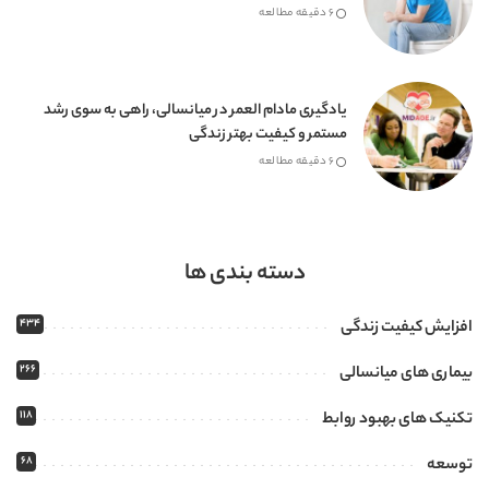
6 دقیقه مطالعه
یادگیری مادام العمر در میانسالی، راهی به سوی رشد
مستمر و کیفیت بهتر زندگی
6 دقیقه مطالعه
دسته بندی ها
434
افزایش کیفیت زندگی
266
بیماری های میانسالی
118
تکنیک های بهبود روابط
68
توسعه