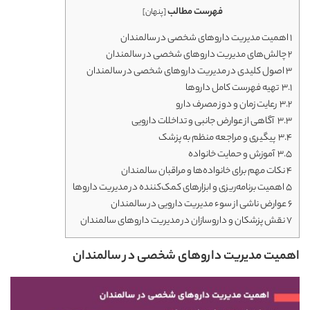
فهرست مطالب
[
پنهان
]
1
اهمیت مدیریت داروهای شخصی در سالمندان
2
چالش‌های مدیریت داروهای شخصی در سالمندان
3
اصول کلیدی در مدیریت داروهای شخصی در سالمندان
3.1
تهیه فهرست کامل داروها
3.2
رعایت زمان و دوز مصرف دارو
3.3
آگاهی از عوارض جانبی و تداخلات دارویی
3.4
پیگیری و مراجعه منظم به پزشک
3.5
آموزش و حمایت خانواده
4
نکات مهم برای خانواده‌ها و مراقبان سالمندان
5
اهمیت برنامه‌ریزی و ابزارهای کمک‌کننده در مدیریت داروها
6
عوارض ناشی از سوء مدیریت دارویی در سالمندان
7
نقش پزشکان و داروسازان در مدیریت داروهای سالمندان
اهمیت مدیریت داروهای شخصی در سالمندان