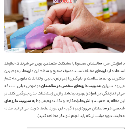
با افزایش سن، سالمندان معمولا با مشکلات متعددی روبرو می‌شوند که نیازمند
استفاده از داروهای مختلف است. مصرف صحیح و منظم این داروها، از مهم‌ترین
فاکتورهای حفظ سلامت و جلوگیری از عوارض جانبی و تداخلات دارویی به شمار
می‌رود. بنابراین،
مدیریت داروهای شخصی در سالمندان
موضوعی حیاتی است که
می‌تواند زندگی این افراد را بهبود ببخشد و از بروز مشکلات جدی جلوگیری کند. در
این مقاله به اهمیت، چالش‌ها، راهکارها و نکات مهم مربوط به
مدیریت داروهای
شخصی در سالمندان
می‌پردازیم (اگر به این موارد علاقه دارید، می توانید مقاله
معاینات دوره میانسالی که باید انجام شوند!
را مطالعه کنید).