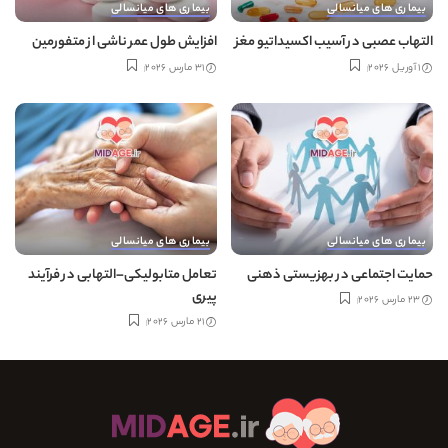
بیماری های میانسالی
بیماری های میانسالی
التهاب عصبی در آسیب اکسیداتیو مغز
افزایش طول عمر ناشی از متفورمین
1 آوریل 2026
31 مارس 2026
بیماری های میانسالی
بیماری های میانسالی
حمایت اجتماعی در بهزیستی ذهنی
تعامل متابولیکی–التهابی در فرآیند
پیری
23 مارس 2026
21 مارس 2026