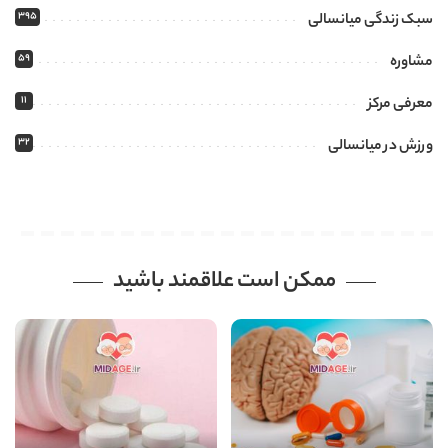
395
سبک زندگی میانسالی
59
مشاوره
11
معرفی مرکز
32
ورزش در میانسالی
ممکن است علاقمند باشید