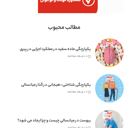
مطالب محبوب
یکپارچگی ماده سفید در عملکرد اجرایی در پیری
8 دقیقه مطالعه
یکپارچگی شناختی–هیجانی در گذار میانسالی
7 دقیقه مطالعه
یبوست در میانسالی چیست و چرا ایجاد می شود؟
6 دقیقه مطالعه