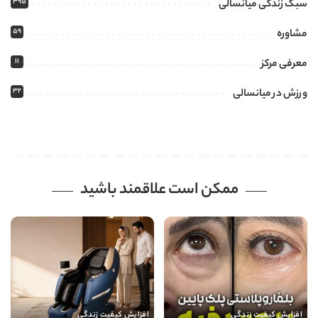
395
سبک زندگی میانسالی
59
مشاوره
11
معرفی مرکز
32
ورزش در میانسالی
ممکن است علاقمند باشید
افزایش کیفیت زندگی
افزایش کیفیت زندگی