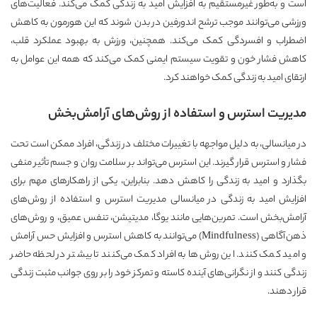
است و به‌طور غیرمستقیم به افزایش امید به زندگی کمک می‌کند. فعالیت‌های
ورزشی می‌توانند موجب ترشح اندورفین در بدن شوند که این هورمون به کاهش
اضطراب و افسردگی کمک می‌کند. همچنین، ورزش به بهبود عملکرد قلب،
کاهش فشار خون و تقویت سیستم ایمنی کمک می‌کند که همه این عوامل به
ارتقای امید به زندگی کمک خواهند کرد.
مدیریت استرس و استفاده از روش‌های آرامش‌بخش
در میانسالی، به دلیل مواجهه با تغییرات مختلف در زندگی، افراد ممکن است تحت
فشار و استرس قرار گیرند. این استرس می‌تواند بر سلامت روان و جسم تأثیر منفی
بگذارد و امید به زندگی را کاهش دهد. بنابراین، یکی از راهکارهای مهم برای
افزایش امید به زندگی در میانسالی مدیریت استرس و استفاده از روش‌های
آرامش‌بخش است. تمرین‌هایی مانند یوگا، مدیتیشن، تنفس عمیق، و روش‌های
ذهن‌آگاهی (Mindfulness) می‌توانند به کاهش استرس و افزایش حس آرامش
و امید کمک کنند. این روش‌ها به افراد کمک می‌کنند تا بیشتر در لحظه حاضر
زندگی کنند و از نگرانی‌های آینده کاسته و تمرکز خود را بر روی جوانب مثبت زندگی
قرار دهند.