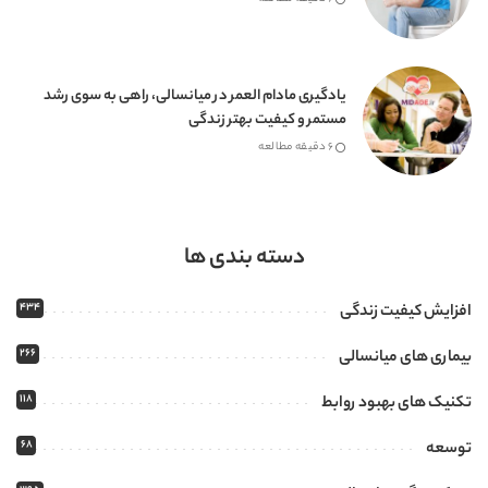
یادگیری مادام العمر در میانسالی، راهی به سوی رشد
مستمر و کیفیت بهتر زندگی
6 دقیقه مطالعه
دسته بندی ها
434
افزایش کیفیت زندگی
266
بیماری های میانسالی
118
تکنیک های بهبود روابط
68
توسعه