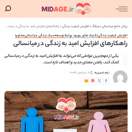
پرتال جامع میانسالی
>
وبلاگ
>
افزایش کیفیت زندگی
>
راهکارهای افزایش امید به زندگی در میانسالی
افزایش کیفیت زندگی
تکنیک های بهبود روابط
توسعه
سبک زندگی میانسالی
مشاوره
راهکارهای افزایش امید به زندگی در میانسالی
یکی از مهم‌ترین عواملی که می‌تواند به افزایش امید به زندگی در میانسالی
کمک کند، یافتن معنای جدید و اهداف تازه است.
تیم تحریریه
8 دسامبر 2024
ارسال
شده
توسط