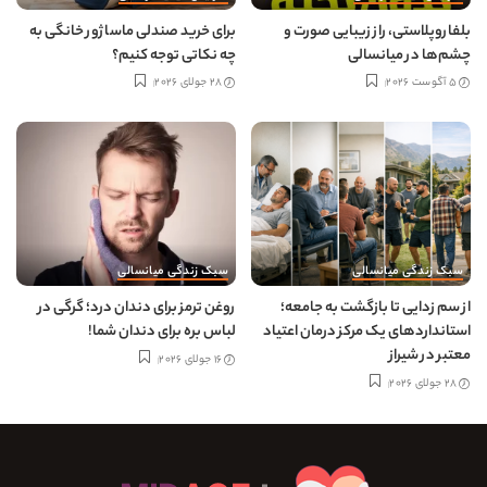
بلفاروپلاستی، راز زیبایی صورت و
برای خرید صندلی ماساژور خانگی به
چشم‌ها در میانسالی
چه نکاتی توجه کنیم؟
5 آگوست 2026
28 جولای 2026
سبک زندگی میانسالی
سبک زندگی میانسالی
از سم زدایی تا بازگشت به جامعه؛
روغن ترمز برای دندان درد؛ گرگی در
استانداردهای یک مرکز درمان اعتیاد
لباس بره برای دندان شما!
معتبر در شیراز
16 جولای 2026
28 جولای 2026