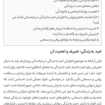
0.1
امید به زندگی: تعریف و اهمیت آن
1
یافتن معنای جدید در زندگی
2
اهمیت روابط اجتماعی و خانوادگی
2.1
آیا تغذیه سالم و ورزش به افزایش امید به زندگی در میانسالی کمک می
کند؟
3
مدیریت استرس و استفاده از روش‌های آرامش‌بخش
4
پذیرش تغییرات و نگاه مثبت به آینده
5
خودمراقبتی و توجه به نیازهای روانی و جسمانی
امید به زندگی: تعریف و اهمیت آن
قبل از آنکه به موضوع افزایش امید به زندگی در میانسالی بپردازیم، باید به دنبال
تعریفی برای امید باشیم. امید به زندگی به معنای انتظاری است که فرد برای آینده
خود دارد. این حس امید و اطمینان به آینده می‌تواند به میزان زیادی بر سلامت
روانی و جسمانی تأثیر بگذارد. در میانسالی، افراد ممکن است احساس کنند که
دوران جوانی و فرصت‌های جدید به پایان رسیده‌اند، اما این تصور اشتباه است. امید
به زندگی در میانسالی به فرد این امکان را می‌دهد که به‌جای تمرکز بر مشکلات و
محدودیت‌های جسمانی، به افق‌های جدید و فرصت‌های موجود در زندگی توجه
کند. افراد با داشتن امید به زندگی، توانایی بیشتری برای مقابله با استرس، فشارهای