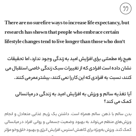
There are no surefire ways to increase life expectancy, but
research has shown that people who embrace certain
lifestyle changes tend to live longer than those who don’t
هیچ راه مطمئنی برای افزایش امید به زندگی وجود ندارد، اما تحقیقات
نشان داده است افرادی که از تغییرات سبک زندگی خاصی استقبال می
کنند، نسبت به افرادی که این کار را نمی کنند، بیشتر عمر می کنند.
آیا تغذیه سالم و ورزش به افزایش امید به زندگی در میانسالی
کمک می کند؟
بدن سالم با ذهن سالم همراه است. داشتن یک رژیم غذایی متعادل و انجام
ورزش‌های منظم می‌تواند به بهبود وضعیت جسمانی و روانی افراد در میانسالی
کمک کند. ورزش به‌ویژه برای کاهش استرس، افزایش انرژی و بهبود خلق‌وخو مؤثر