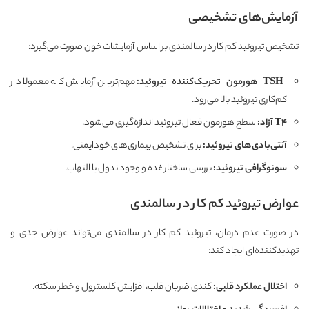
آزمایش‌های تشخیصی
تشخیص تیروئید کم کار در سالمندی بر اساس آزمایشات خون صورت می‌گیرد:
TSH
هورمون تحریک‌کننده تیروئید
:
مهم‌ترین آزمایش که معمولا در
کم‌کاری تیروئید بالا می‌رود.
T4
آزاد
:
سطح هورمون فعال تیروئید اندازه‌گیری می‌شود.
آنتی‌بادی‌های تیروئید
:
برای تشخیص بیماری‌های خودایمنی.
سونوگرافی تیروئید
:
بررسی ساختار غده و وجود ندول یا التهاب.
عوارض تیروئید کم کار در سالمندی
در صورت عدم درمان، تیروئید کم کار در سالمندی می‌تواند عوارض جدی و
تهدیدکننده‌ای ایجاد کند:
اختلال عملکرد قلبی
:
کندی ضربان قلب، افزایش کلسترول و خطر سکته.