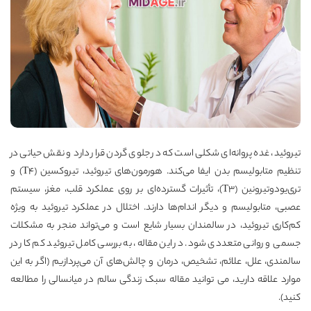
تیروئید، غده پروانه‌ای شکلی است که در جلوی گردن قرار دارد و نقش حیاتی در
تنظیم متابولیسم بدن ایفا می‌کند. هورمون‌های تیروئید، تیروکسین (T4) و
تری‌یودوتیرونین (T3)، تأثیرات گسترده‌ای بر روی عملکرد قلب، مغز، سیستم
عصبی، متابولیسم و دیگر اندام‌ها دارند. اختلال در عملکرد تیروئید به ویژه
کم‌کاری تیروئید، در سالمندان بسیار شایع است و می‌تواند منجر به مشکلات
جسمی و روانی متعددی شود. در این مقاله، به بررسی کامل تیروئید کم کار در
سالمندی، علل، علائم، تشخیص، درمان و چالش‌های آن می‌پردازیم (اگر به این
موارد علاقه دارید، می توانید مقاله
سبک زندگی سالم در میانسالی
را مطالعه
کنید).