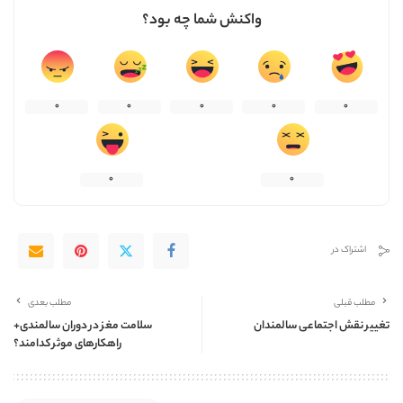
واکنش شما چه بود؟
0
0
0
0
0
0
0
اشتراک در
مطلب قبلی
مطلب بعدی
تغییر نقش اجتماعی سالمندان
سلامت مغز در دوران سالمندی+
راهکارهای موثر کدامند؟