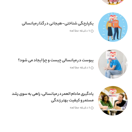
یکپارچگی شناختی–هیجانی در گذار میانسالی
7 دقیقه مطالعه
یبوست در میانسالی چیست و چرا ایجاد می شود؟
6 دقیقه مطالعه
یادگیری مادام العمر در میانسالی، راهی به سوی رشد
مستمر و کیفیت بهتر زندگی
6 دقیقه مطالعه