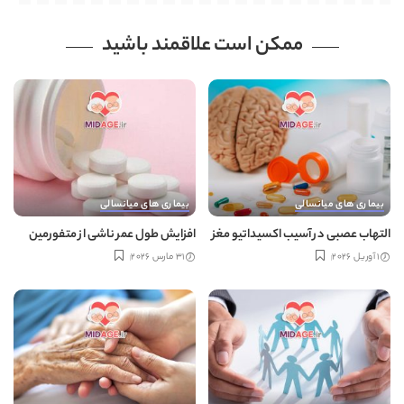
ممکن است علاقمند باشید
بیماری های میانسالی
بیماری های میانسالی
التهاب عصبی در آسیب اکسیداتیو مغز
افزایش طول عمر ناشی از متفورمین
1 آوریل 2026
31 مارس 2026