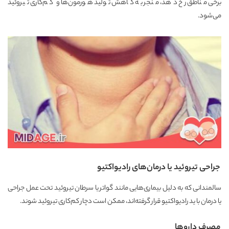
برخی مناطق رخ دهد، منجر به کاهش تولید هورمون‌ها و کم‌کاری تیروئید
می‌شود.
جراحی تیروئید یا درمان‌های رادیواکتیو
سالمندانی که به دلیل بیماری‌هایی مانند گواتر یا سرطان تیروئید تحت عمل جراحی
یا درمان با ید رادیواکتیو قرار گرفته‌اند، ممکن است دچار کم‌کاری تیروئید شوند.
مصرف داروها