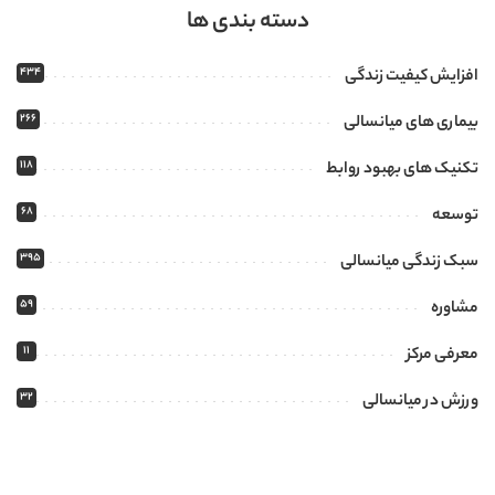
دسته بندی ها
434
افزایش کیفیت زندگی
266
بیماری های میانسالی
118
تکنیک های بهبود روابط
68
توسعه
395
سبک زندگی میانسالی
59
مشاوره
11
معرفی مرکز
32
ورزش در میانسالی