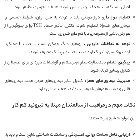
اصلی است که باید به دقت و بر اساس شرایط هر فرد تجویز و تنظیم شود.
تنظیم دوز دارو
دوز درمانی باید با توجه به سن، وزن، شرایط جسمی و
بیماری‌های همراه تنظیم شود. کنترل مکرر سطح TSH برای جلوگیری از
عوارض ناشی از مصرف زیاد یا کم دارو ضروری است.
توجه به تداخلات دارویی
داروهای دیگر ممکن است بر جذب یا عملکرد
لووتیروکسین تاثیر بگذارند و باید تحت نظر پزشک مصرف شوند.
پیگیری منظم
باید نظارت مداوم بر علائم و آزمایشات دوره‌ای برای اطمینان از
کنترل بیماری انجام شود.
مدیریت بیماری‌های همراه
کنترل سایر بیماری‌های مزمن مانند بیماری‌های
قلبی و دیابت همزمان با درمان تیروئید، اهمیت بالایی دارد.
نکات مهم در مراقبت از سالمندان مبتلا به تیروئید کم کار
این موارد به شرح زیر هستند:
ارزیابی کامل سلامت روانی
:
افسردگی و مشکلات شناختی شایع است و باید به