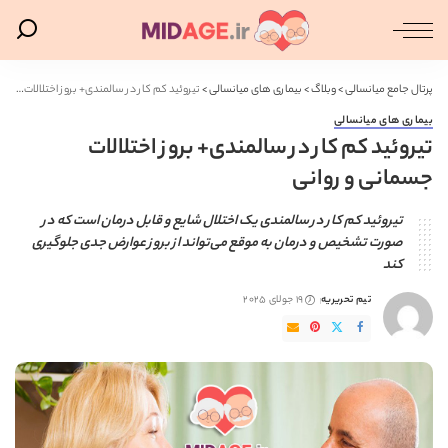
پرتال جامع میانسالی
>
وبلاگ
>
بیماری های میانسالی
>
تیروئید کم کار در سالمندی+ بروز اختلالات جسمانی و روانی
بیماری های میانسالی
تیروئید کم کار در سالمندی+ بروز اختلالات
جسمانی و روانی
تیروئید کم کار در سالمندی یک اختلال شایع و قابل درمان است که در
صورت تشخیص و درمان به موقع می‌تواند از بروز عوارض جدی جلوگیری
کند
تیم تحریریه
19 جولای 2025
ارسال
شده
توسط