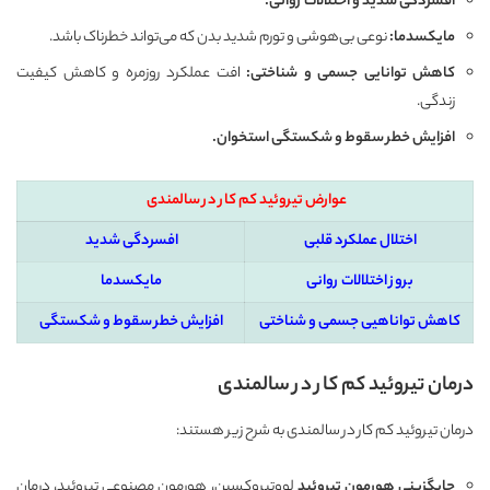
افسردگی شدید و اختلالات روانی
.
مایکسدما
:
نوعی بی‌هوشی و تورم شدید بدن که می‌تواند خطرناک باشد.
کاهش توانایی جسمی و شناختی
:
افت عملکرد روزمره و کاهش کیفیت
زندگی.
افزایش خطر سقوط و شکستگی استخوان
.
عوارض تیروئید کم کار در سالمندی
اختلال عملکرد قلبی
افسردگی شدید
بروز اختلالات روانی
مایکسدما
کاهش تواناهیی جسمی و شناختی
افزایش خطر سقوط و شکستگی
درمان تیروئید کم کار در سالمندی
درمان تیروئید کم کار در سالمندی به شرح زیر هستند:
جایگزینی هورمون تیروئید
لووتیروکسین، هورمون مصنوعی تیروئید، درمان