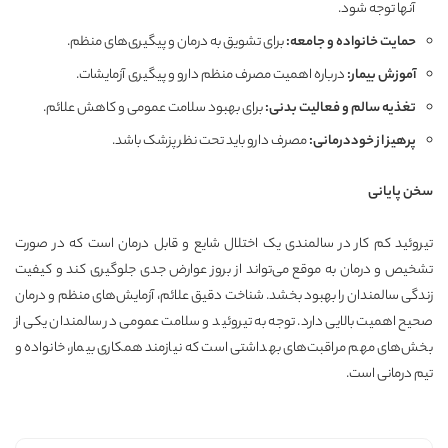
آنها توجه شود.
حمایت خانواده و جامعه
:
برای تشویق به درمان و پیگیری‌های منظم.
آموزش بیمار
:
درباره اهمیت مصرف منظم دارو و پیگیری آزمایشات.
تغذیه سالم و فعالیت بدنی
:
برای بهبود سلامت عمومی و کاهش علائم.
پرهیز از خوددرمانی
:
مصرف دارو باید تحت نظر پزشک باشد.
سخن پایانی
تیروئید کم کار در سالمندی یک اختلال شایع و قابل درمان است که در صورت
تشخیص و درمان به موقع می‌تواند از بروز عوارض جدی جلوگیری کند و کیفیت
زندگی سالمندان را بهبود بخشد. شناخت دقیق علائم، آزمایش‌های منظم و درمان
صحیح اهمیت بالایی دارد. توجه به تیروئید و سلامت عمومی در سالمندان یکی از
بخش‌های مهم مراقبت‌های بهداشتی است که نیازمند همکاری بیمار، خانواده و
تیم درمانی است.