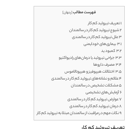
فهرست مطالب
[
پنهان
]
1
تعریف تیروئید کم کار
2
شیوع تیروئید کم کار در سالمندان
3
علل تیروئید کم کار در سالمندی
3.1
بیماری‌های خودایمنی
3.2
کمبود ید
3.3
جراحی تیروئید یا درمان‌های رادیواکتیو
3.4
مصرف داروها
3.5
اختلالات هیپوفیز و هیپوتالاموس
4
علائم و نشانه‌های تیروئید کم کار در سالمندی
5
مشکلات تشخیص در سالمندان
6
آزمایش‌های تشخیصی
7
عوارض تیروئید کم کار در سالمندی
8
درمان تیروئید کم کار در سالمندی
9
نکات مهم در مراقبت از سالمندان مبتلا به تیروئید کم کار
تعریف تیروئید کم کار