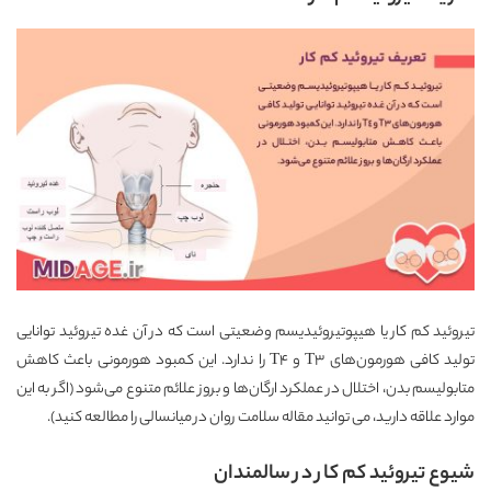
تیروئید کم کار یا هیپوتیروئیدیسم وضعیتی است که در آن غده تیروئید توانایی
تولید کافی هورمون‌های T3 و T4 را ندارد. این کمبود هورمونی باعث کاهش
متابولیسم بدن، اختلال در عملکرد ارگان‌ها و بروز علائم متنوع می‌شود (اگر به این
موارد علاقه دارید، می توانید مقاله
سلامت روان در میانسالی
را مطالعه کنید).
شیوع تیروئید کم کار در سالمندان