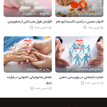
بیماری های میانسالی
بیماری های میانسالی
التهاب عصبی در آسیب اکسیداتیو مغز
افزایش طول عمر ناشی از متفورمین
1 آوریل 2026
31 مارس 2026
بیماری های میانسالی
بیماری های میانسالی
حمایت اجتماعی در بهزیستی ذهنی
تعامل متابولیکی–التهابی در فرآیند
پیری
23 مارس 2026
21 مارس 2026