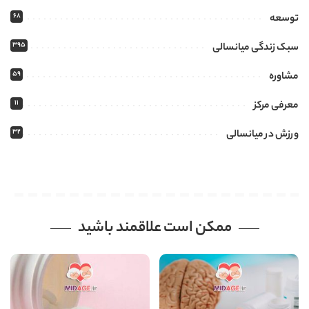
68
توسعه
395
سبک زندگی میانسالی
59
مشاوره
11
معرفی مرکز
32
ورزش در میانسالی
ممکن است علاقمند باشید