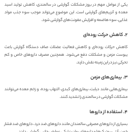
یکی از عوامل مهم در بروز مشکلات گوارشی در سالمندی، کاهش تولید اسید
معده و آنزیم‌های گوارشی است. این موضوع می‌تواند موجب سوء جذب مواد
غذایی، سوء هاضمه و افزایش عفونت‌های گوارشی شود.
۲. کاهش حرکت روده‌ای
کاهش حرکات روده‌ای و کاهش فعالیت عضلات صاف دستگاه گوارش باعث
یبوست مزمن و مشکلات دفع می‌شود. همچنین مصرف داروهای خاص و کم
تحرکی نیز در این زمینه نقش دارند.
۳. بیماری‌های مزمن
بیماری‌هایی مانند دیابت، بیماری‌های کبدی، التهاب روده، و زخم معده می‌توانند
مشکلات گوارشی در سالمندی را تشدید کنند.
۴. استفاده از داروها
بسیاری از داروهای مصرفی سالمندان مانند داروهای ضد درد، داروهای ضد فشار
خون، آنتی‌بیوتیک‌ها و داروهای روان‌پزشکی عوارض جانبی گوارشی دارند.