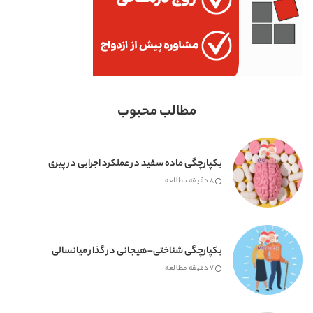
مطالب محبوب
یکپارچگی ماده سفید در عملکرد اجرایی در پیری
8 دقیقه مطالعه
یکپارچگی شناختی–هیجانی در گذار میانسالی
7 دقیقه مطالعه