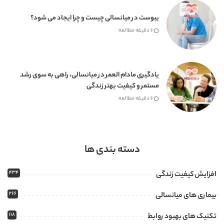
یبوست در میانسالی چیست و چرا ایجاد می شود؟
6 دقیقه مطالعه
یادگیری مادام العمر در میانسالی، راهی به سوی رشد
مستمر و کیفیت بهتر زندگی
6 دقیقه مطالعه
دسته بندی ها
434
افزایش کیفیت زندگی
266
بیماری های میانسالی
118
تکنیک های بهبود روابط