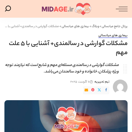
پرتال جامع میانسالی
>
وبلاگ
>
بیماری های میانسالی
>
مشکلات گوارشی در سالمندی+ آشنایی با 5 علت مهم
بیماری های میانسالی
مشکلات گوارشی در سالمندی+ آشنایی با 5 علت
مهم
مشکلات گوارشی در سالمندی مسئله‌ای مهم و شایع است که نیازمند توجه
ویژه پزشکان، خانواده و خود سالمندان می‌باشد.
تیم تحریریه
11 آگوست 2025
ارسال
شده
توسط