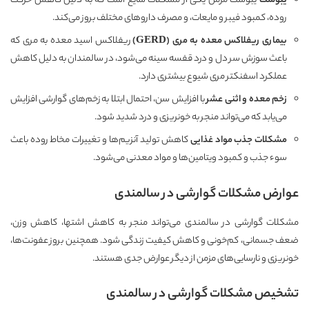
یبوست
یبوست مزمن یکی از مشکلات شایع است که به دلیل کاهش حرکت
روده، کمبود فیبر و مایعات، و مصرف داروهای مختلف بروز می‌کند.
بیماری ریفلاکس معده به مری
(GERD)
ریفلاکس اسید معده به مری که
باعث سوزش سر دل و درد قفسه سینه می‌شود، در سالمندان به دلیل کاهش
عملکرد اسفنکتر مری شیوع بیشتری دارد.
زخم معده و اثنی عشر
با افزایش سن، احتمال ابتلا به زخم‌های گوارشی افزایش
می‌یابد که می‌تواند منجر به خونریزی و درد شدید شود.
مشکلات جذب مواد غذایی
کاهش تولید آنزیم‌ها و تغییرات مخاط روده باعث
سوء جذب و کمبود ویتامین‌ها و مواد معدنی می‌شود.
عوارض مشکلات گوارشی در سالمندی
مشکلات گوارشی در سالمندی می‌تواند منجر به کاهش اشتها، کاهش وزن،
ضعف جسمانی، کم‌خونی و کاهش کیفیت زندگی شود. همچنین بروز عفونت‌ها،
خونریزی و نارسایی‌های مزمن از دیگر عوارض جدی هستند.
تشخیص مشکلات گوارشی در سالمندی