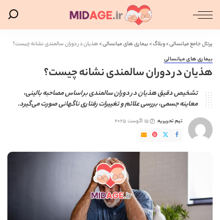
پرتال جامع میانسالی
>
وبلاگ
>
بیماری های میانسالی
>
هذیان در دوران سالمندی نشانه چیست؟
بیماری های میانسالی
هذیان در دوران سالمندی نشانه چیست؟
تشخیص دقیق هذیان در دوران سالمندی بر اساس مصاحبه بالینی،
معاینه جسمی، بررسی علائم و تغییرات رفتاری ناگهانی صورت می‌گیرد.
تیم تحریریه
15 آگوست 2025
ارسال
شده
توسط