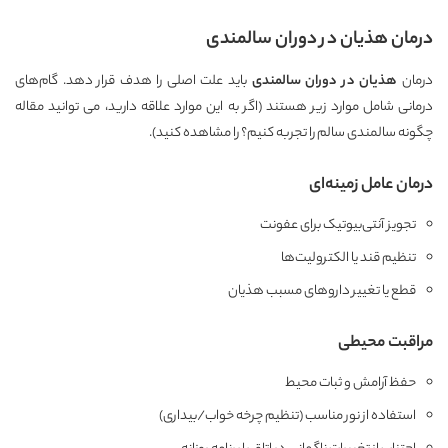
درمان هذیان در دوران سالمندی
درمان
هذیان در دوران سالمندی
باید علت اصلی را هدف قرار دهد. گام‌های
درمانی شامل موارد زیر هستند (اگر به این موارد علاقه دارید، می توانید مقاله
چگونه سالمندی سالم را تجربه کنیم؟
را مشاهده کنید).
درمان عامل زمینه‌ای
تجویز آنتی‌بیوتیک برای عفونت
تنظیم قند یا الکترولیت‌ها
قطع یا تغییر داروهای مسبب هذیان
مراقبت محیطی
حفظ آرامش و ثبات محیط
استفاده از نور مناسب (تنظیم چرخه خواب/بیداری)