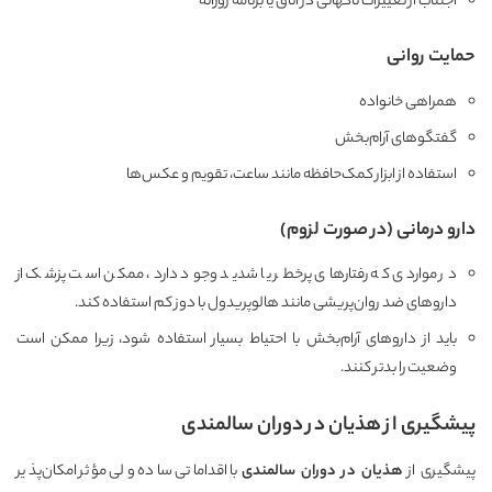
اجتناب از تغییرات ناگهانی در اتاق یا برنامه روزانه
حمایت روانی
همراهی خانواده
گفتگوهای آرام‌بخش
استفاده از ابزار کمک‌حافظه مانند ساعت، تقویم و عکس‌ها
دارو درمانی (در صورت لزوم)
در مواردی که رفتارهای پرخطر یا شدید وجود دارد، ممکن است پزشک از
داروهای ضد روان‌پریشی مانند هالوپریدول با دوز کم استفاده کند.
باید از داروهای آرام‌بخش با احتیاط بسیار استفاده شود، زیرا ممکن است
وضعیت را بدتر کنند.
پیشگیری از هذیان در دوران سالمندی
پیشگیری از
هذیان در دوران سالمندی
با اقداماتی ساده ولی مؤثر امکان‌پذیر