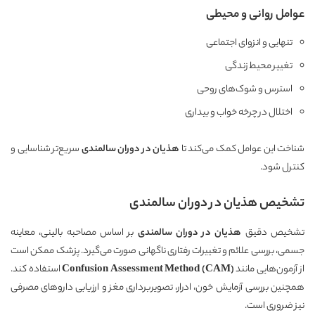
عوامل روانی و محیطی
تنهایی و انزوای اجتماعی
تغییر محیط زندگی
استرس و شوک‌های روحی
اختلال در چرخه خواب و بیداری
شناخت این عوامل کمک می‌کند تا
هذیان در دوران سالمندی
سریع‌تر شناسایی و
کنترل شود.
تشخیص هذیان در دوران سالمندی
تشخیص دقیق
هذیان در دوران سالمندی
بر اساس مصاحبه بالینی، معاینه
جسمی، بررسی علائم و تغییرات رفتاری ناگهانی صورت می‌گیرد. پزشک ممکن است
از آزمون‌هایی مانند
Confusion Assessment Method (CAM)
استفاده کند.
همچنین بررسی آزمایش خون، ادرار، تصویربرداری مغز و ارزیابی داروهای مصرفی
نیز ضروری است.