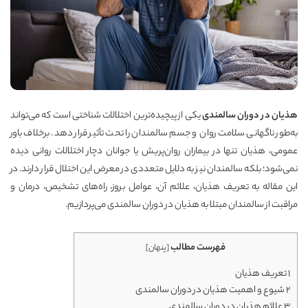
هذیان در دوران سالمندی
یکی از پیچیده‌ترین اختلالات شناختی است که می‌تواند
به‌طور ناگهانی سلامت روان و جسم سالمندان را تحت تأثیر قرار دهد. برخلاف باور
عمومی، هذیان تنها در بیماران روان‌پریش یا جوانان دچار اختلالات روانی دیده
نمی‌شود؛ بلکه سالمندان نیز به دلایل متعددی در معرض این اختلال قرار دارند. در
این مقاله به تعریف هذیان، علائم آن، عوامل بروز، راه‌های تشخیص، درمان و
مراقبت از سالمندان مبتلا به هذیان در دوران سالمندی می‌پردازیم.
فهرست مطالب
[
پنهان
]
1
تعریف هذیان
2
شیوع و اهمیت هذیان در دوران سالمندی
3
علائم هذیان در دوران سالمندی