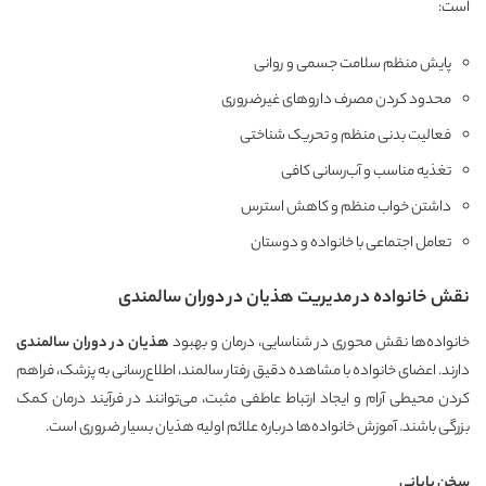
است:
پایش منظم سلامت جسمی و روانی
محدود کردن مصرف داروهای غیرضروری
فعالیت بدنی منظم و تحریک شناختی
تغذیه مناسب و آب‌رسانی کافی
داشتن خواب منظم و کاهش استرس
تعامل اجتماعی با خانواده و دوستان
نقش خانواده در مدیریت هذیان در دوران سالمندی
خانواده‌ها نقش محوری در شناسایی، درمان و بهبود
هذیان در دوران سالمندی
دارند. اعضای خانواده با مشاهده دقیق رفتار سالمند، اطلاع‌رسانی به پزشک، فراهم
کردن محیطی آرام و ایجاد ارتباط عاطفی مثبت، می‌توانند در فرآیند درمان کمک
بزرگی باشند. آموزش خانواده‌ها درباره علائم اولیه هذیان بسیار ضروری است.
سخن پایانی