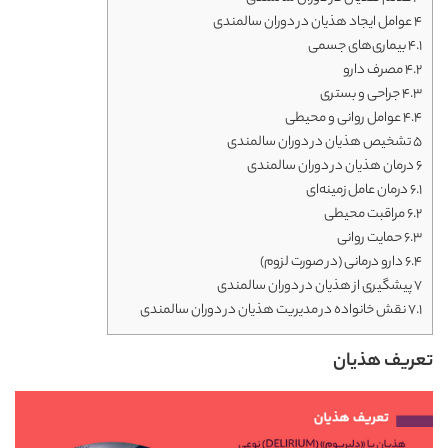
4
عوامل ایجاد هذیان در دوران سالمندی
4.1
بیماری‌های جسمی
4.2
مصرف دارو
4.3
جراحی و بستری
4.4
عوامل روانی و محیطی
5
تشخیص هذیان در دوران سالمندی
6
درمان هذیان در دوران سالمندی
6.1
درمان عامل زمینه‌ای
6.2
مراقبت محیطی
6.3
حمایت روانی
6.4
دارو درمانی (در صورت لزوم)
7
پیشگیری از هذیان در دوران سالمندی
7.1
نقش خانواده در مدیریت هذیان در دوران سالمندی
تعریف هذیان