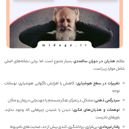
علائم
هذیان در دوران سالمندی
بسیار متنوع است، اما برخی نشانه‌های اصلی
شامل موارد زیر است:
تغییرات در سطح هوشیاری
:
کاهش یا افزایش ناگهانی هوشیاری، نوسانات
توجه
سردرگمی ذهنی
:
مشکل در تمرکز، تفکر منسجم یا جهت‌یابی در زمان و مکان
توهمات و هذیان‌های فکری
:
دیدن یا شنیدن چیزهایی که وجود ندارند،
باورهای نادرست
رفتار غیرعادی
:
بی‌قراری، پرخاشگری، کندی بیش از حد، صحبت‌های نامربوط