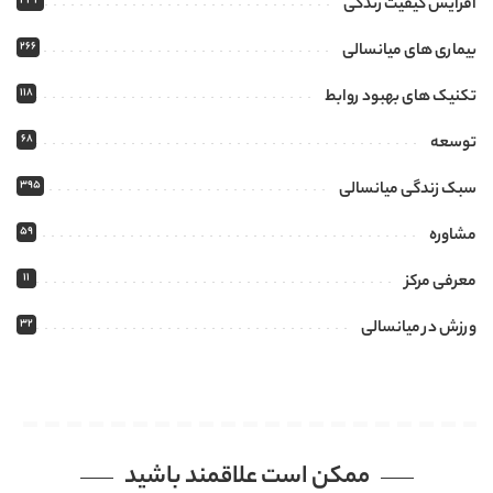
434
افزایش کیفیت زندگی
266
بیماری های میانسالی
118
تکنیک های بهبود روابط
68
توسعه
395
سبک زندگی میانسالی
59
مشاوره
11
معرفی مرکز
32
ورزش در میانسالی
ممکن است علاقمند باشید