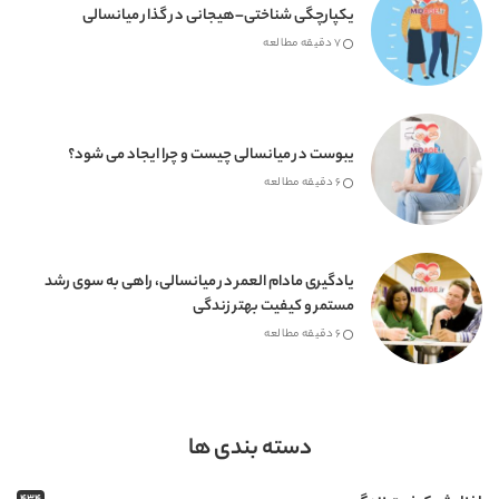
یکپارچگی شناختی–هیجانی در گذار میانسالی
7 دقیقه مطالعه
یبوست در میانسالی چیست و چرا ایجاد می شود؟
6 دقیقه مطالعه
یادگیری مادام العمر در میانسالی، راهی به سوی رشد
مستمر و کیفیت بهتر زندگی
6 دقیقه مطالعه
دسته بندی ها