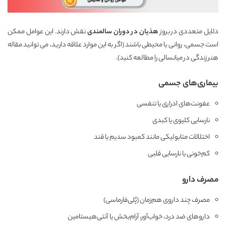
دلایل متعددی در بروز
هذیان در دوران سالمندی
نقش دارند. این عوامل ممکن
است جسمی، روانی یا محیطی باشند (اگر به این موارد علاقه دارید، می توانید مقاله
هنر زندگی در میانسالی
را مطالعه کنید).
بیماری‌های جسمی
عفونت‌های ادراری یا تنفسی
نارسایی کلیوی یا کبدی
اختلالات متابولیکی مانند کمبود سدیم یا قند
کم‌خونی یا نارسایی قلبی
مصرف دارو
مصرف چند داروی هم‌زمان (پُلی‌فارماسی)
داروهای ضد درد، خواب‌آور، آرام‌بخش یا آنتی‌هیستامین