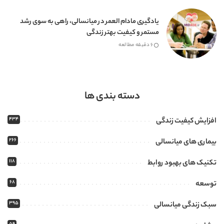
یادگیری مادام العمر در میانسالی، راهی به سوی رشد
مستمر و کیفیت بهتر زندگی
6 دقیقه مطالعه
دسته بندی ها
434
افزایش کیفیت زندگی
266
بیماری های میانسالی
118
تکنیک های بهبود روابط
68
توسعه
395
سبک زندگی میانسالی