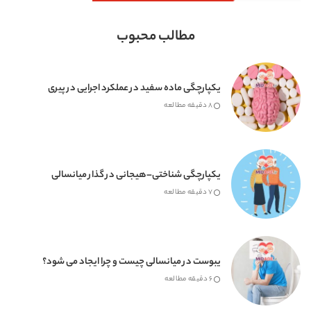
مطالب محبوب
یکپارچگی ماده سفید در عملکرد اجرایی در پیری
8 دقیقه مطالعه
یکپارچگی شناختی–هیجانی در گذار میانسالی
7 دقیقه مطالعه
یبوست در میانسالی چیست و چرا ایجاد می شود؟
6 دقیقه مطالعه