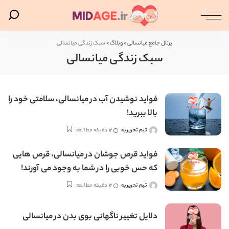
پرتال جامع میانسالی
>
وبلاگ
>
سبک زندگی میانسالی
سبک زندگی میانسالی
فواید نوشیدن آب در میانسالی، سلامتی خود را
بالا ببرید!
تیم تحریریه
12 دقیقه مطالعه
ارسال
شده
توسط
فواید قرص جوشان در میانسالی، قرص هایی
که حس خوبی را در شما به وجود می آورند!
تیم تحریریه
12 دقیقه مطالعه
ارسال
شده
توسط
دلایل تغییر ناگهانی بوی بدن در میانسالی