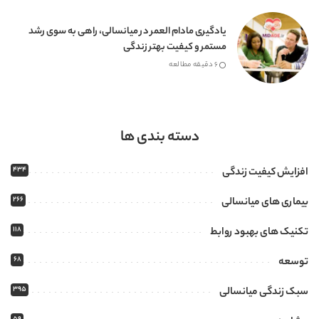
یادگیری مادام العمر در میانسالی، راهی به سوی رشد
مستمر و کیفیت بهتر زندگی
6 دقیقه مطالعه
دسته بندی ها
434
افزایش کیفیت زندگی
266
بیماری های میانسالی
118
تکنیک های بهبود روابط
68
توسعه
395
سبک زندگی میانسالی