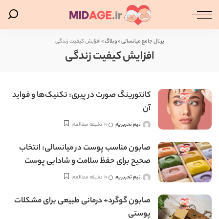
پرتال جامع میانسالی
>
وبلاگ
>
افزایش کیفیت زندگی
افزایش کیفیت زندگی
کانتورینگ صورت در پیری: تکنیک‌ها و فواید
آن
تیم تحریریه
10 دقیقه مطالعه
ارسال
شده
توسط
صابون مناسب پوست در میانسالی: انتخاب
صحیح برای حفظ سلامت و شادابی پوست
تیم تحریریه
10 دقیقه مطالعه
ارسال
شده
توسط
صابون گوگرد+ درمانی طبیعی برای مشکلات
پوستی