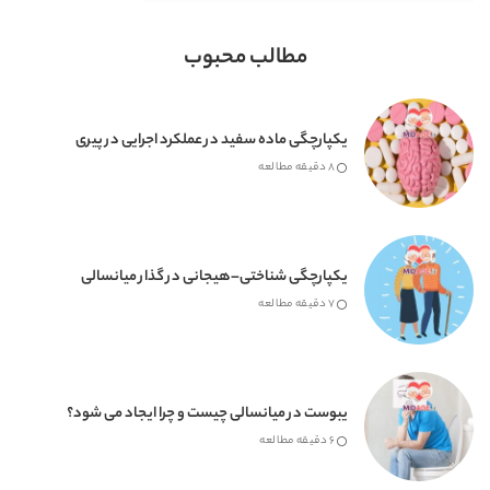
مطالب محبوب
یکپارچگی ماده سفید در عملکرد اجرایی در پیری
8 دقیقه مطالعه
یکپارچگی شناختی–هیجانی در گذار میانسالی
7 دقیقه مطالعه
یبوست در میانسالی چیست و چرا ایجاد می شود؟
6 دقیقه مطالعه