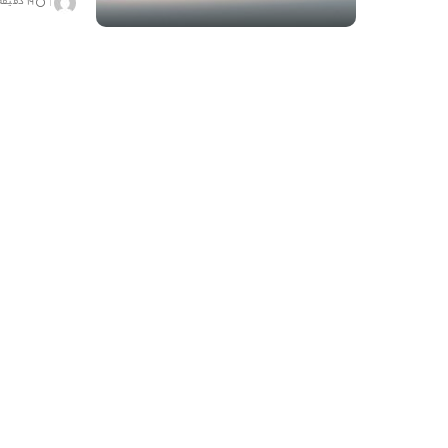
19 دقیقه مطالعه
ارسال
شده
توسط