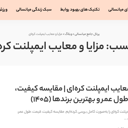
ی میانسالی
تکنیک های بهبود روابط
سبک زندگی میانسالی
ورزش
پرتال جامع میانسالی
>
وبلاگ
>
مزایا و معایب ایمپلنت کره‌ای
سب:
مزایا و معایب ایمپلنت کره
معایب ایمپلنت کره‌ای | مقایسه کیفیت،
ل عمر و بهترین برندها (1405)
یمپلنت کره‌ای را به‌صورت کامل بررسی کرده‌ایم. مقایسه کیفیت، قیمت، طول عمر،
...