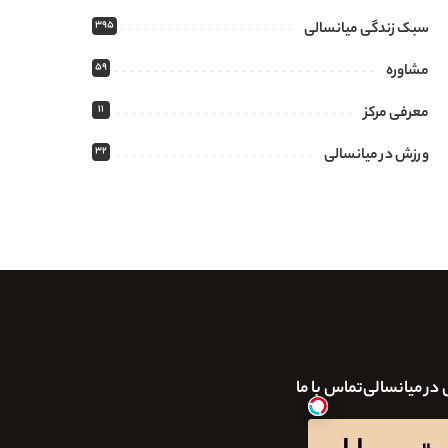
395
سبک زندگی میانسالی
59
مشاوره
11
معرفی مرکز
32
ورزش در میانسالی
در میانسالی
تماس با ما