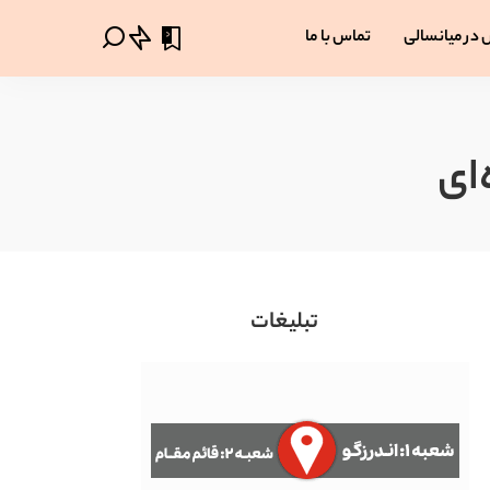
0
 در میانسالی
تماس با ما
‌ای
تبلیغات