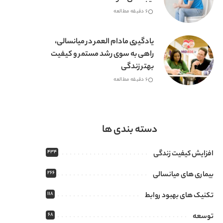
6 دقیقه مطالعه
یادگیری مادام العمر در میانسالی،
راهی به سوی رشد مستمر و کیفیت
بهتر زندگی
6 دقیقه مطالعه
دسته بندی ها
434
افزایش کیفیت زندگی
266
بیماری های میانسالی
118
تکنیک های بهبود روابط
68
توسعه