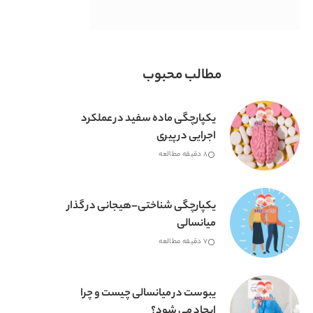
مطالب محبوب
یکپارچگی ماده سفید در عملکرد
اجرایی در پیری
8 دقیقه مطالعه
یکپارچگی شناختی–هیجانی در گذار
میانسالی
7 دقیقه مطالعه
یبوست در میانسالی چیست و چرا
ایجاد می شود؟