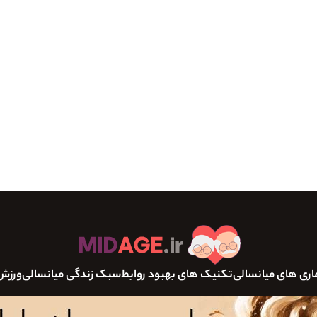
اری های میانسالی
تکنیک های بهبود روابط
سبک زندگی میانسالی
ورزش 