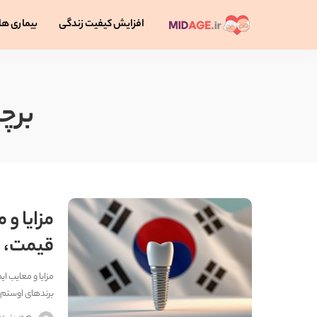
افزایش کیفیت زندگی
بیماری ها
برچ
مزایا و 
قیمت، طو
مزایا و معایب ا
برندهای اوستم،