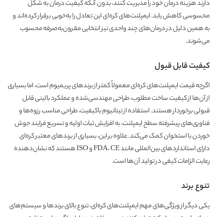
دارند هزینه درمان خود را مدیریت کنند، بدون آنکه کیفیت درمان به شکل
محسوسی کاهش یابد. ایمپلنت‌های کره‌ای این تعادل را به‌خوبی برقرار کرده‌اند و
به همین دلیل در درمان‌های چند واحدی نیز انتخابی مقرون‌به‌صرفه محسوب
می‌شوند.
کیفیت قابل قبول
اگرچه قیمت ایمپلنت‌های کره‌ای معمولاً کمتر از برندهای پریمیوم است، اما بسیاری
از آن‌ها از کیفیت ساخت مطلوب، طراحی مهندسی‌شده و عملکرد بالینی قابل
قبولی برخوردار هستند. استفاده از تیتانیوم باکیفیت، طراحی مناسب رزوه‌ها و
فناوری‌های پیشرفته سطح ایمپلنت، به افزایش ثبات اولیه و تسریع فرایند جوش
خوردن با استخوان کمک می‌کند. علاوه بر این، بسیاری از برندهای معتبر کره‌ای
دارای استانداردهای بین‌المللی مانند FDA، CE و ISO هستند که نشان‌دهنده
رعایت الزامات کیفی در تولید آن‌ها است.
تنوع برند
یکی دیگر از ویژگی‌های مهم ایمپلنت‌های کره‌ای، تنوع بالای برندها و سیستم‌های