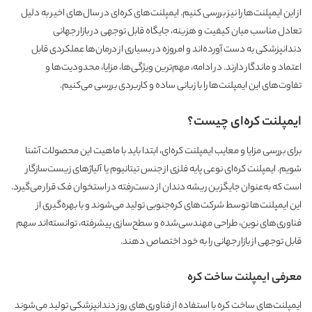
از این ایمپلنت‌ها را نیز بررسی کنیم. ایمپلنت‌های کره‌ای در سال‌های اخیر به دلیل
تعادل مناسب میان کیفیت و هزینه، جایگاه قابل توجهی در بازار جهانی
دندانپزشکی به دست آورده‌اند و امروزه در بسیاری از درمان‌ها عملکردی قابل
اعتماد و ماندگار دارند. در ادامه، مهم‌ترین ویژگی‌ها، مزایا، محدودیت‌ها و
تفاوت‌های این ایمپلنت‌ها را با زبانی ساده و کاربردی بررسی می‌کنیم.
ایمپلنت کره‌ای چیست؟
برای بررسی مزایا و معایب ایمپلنت کره‌ای، ابتدا باید با ماهیت این محصولات آشنا
شویم. ایمپلنت کره‌ای نوعی پایه فلزی از جنس تیتانیوم یا آلیاژهای زیست‌سازگار
است که به‌عنوان جایگزین ریشه دندان از دست‌رفته در استخوان فک قرار می‌گیرد.
این ایمپلنت‌ها توسط شرکت‌های کره‌جنوبی تولید می‌شوند و با بهره‌گیری از
فناوری‌های نوین، طراحی مهندسی‌شده و سطح‌سازی پیشرفته، توانسته‌اند سهم
قابل توجهی از بازار جهانی را به خود اختصاص دهند.
معرفی ایمپلنت ساخت کره
ایمپلنت‌های ساخت کره با استفاده از فناوری‌های روز دندانپزشکی تولید می‌شوند