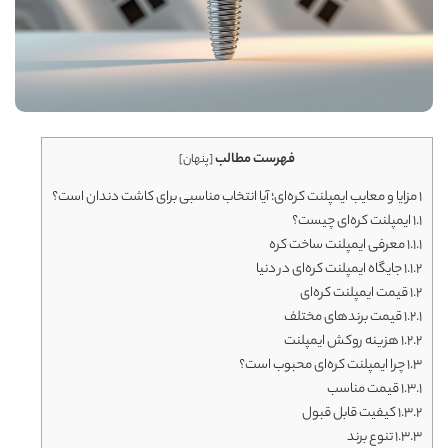
فهرست مطالب
[
پنهان
]
1
مزایا و معایب ایمپلنت کره‌ای؛ آیا انتخاب مناسبی برای کاشت دندان است؟
1.1
ایمپلنت کره‌ای چیست؟
1.1.1
معرفی ایمپلنت ساخت کره
1.1.2
جایگاه ایمپلنت کره‌ای در دنیا
1.2
قیمت ایمپلنت کره‌ای
1.2.1
قیمت برندهای مختلف
1.2.2
هزینه روکش ایمپلنت
1.3
چرا ایمپلنت کره‌ای محبوب است؟
1.3.1
قیمت مناسب
1.3.2
کیفیت قابل قبول
1.3.3
تنوع برند