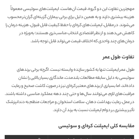
مهم‌ترین تفاوت این دو گروه، قیمت آن‌هاست. ایمپلنت‌های سوئیسی معمولاً
هزینه بیشتری دارند و به همین دلیل برای برخی بیماران گزینه‌ای گران‌تر محسوب
می‌شوند. در مقابل، ایمپلنت‌های کره‌ای با حفظ کیفیت قابل قبول، هزینه درمان را
کاهش می‌دهند و از نظر اقتصادی انتخاب مناسب‌تری هستند؛ به‌ویژه در
درمان‌های چند واحدی که اختلاف قیمت می‌تواند قابل توجه باشد.
تفاوت طول عمر
طول عمر ایمپلنت تنها به کشور سازنده وابسته نیست. اگرچه برخی برندهای
سوئیسی به دلیل سابقه مطالعات بلندمدت، ماندگاری بسیار بالایی را نشان
داده‌اند، اما بسیاری از برندهای معتبر کره‌ای نیز در صورت کاشت صحیح و رعایت
مراقبت‌های لازم، می‌توانند سال‌ها و حتی چند دهه عملکرد مناسبی داشته باشند.
در عمل، رعایت بهداشت دهان، سلامت استخوان و مراجعات منظم به دندانپزشک
تأثیر بیشتری بر دوام ایمپلنت نسبت به برند آن دارند.
مقایسه کلی ایمپلنت کره‌ای و سوئیسی