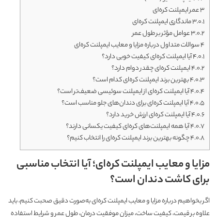
3
عمر ایمپلنت کره‌ای
3.0.1
ماندگاری ایمپلنت کره‌ای
3.0.2
عوامل مؤثر بر طول عمر
4
سوالات متداول درباره مزایا و معایب ایمپلنت کره‌ای
4.0.1
آیا ایمپلنت کره‌ای کیفیت خوبی دارد؟
4.0.2
ایمپلنت کره‌ای چقدر دوام دارد؟
4.0.3
بهترین برند ایمپلنت کره‌ای کدام است؟
4.0.4
آیا ایمپلنت کره‌ای از ایمپلنت سوئیسی ضعیف‌تر است؟
4.0.5
آیا ایمپلنت کره‌ای برای دندان‌های جلو مناسب است؟
4.0.6
آیا ایمپلنت کره‌ای ارزش خرید دارد؟
4.0.7
آیا همه ایمپلنت‌های کره‌ای کیفیت یکسانی دارند؟
4.0.8
چگونه بهترین برند ایمپلنت کره‌ای را انتخاب کنیم؟
مزایا و معایب ایمپلنت کره‌ای؛ آیا انتخاب مناسبی
برای کاشت دندان است؟
اگر بخواهیم درباره مزایا و معایب ایمپلنت کره‌ای به‌صورت دقیق صحبت کنیم، باید
علاوه بر قیمت، کیفیت ساخت، میزان موفقیت درمان، طول عمر و شرایط استفاده