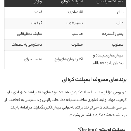
ایمپلنت سوئیسی
ایمپلنت کره‌ای
ویژگی
بالاتر
اقتصادی‌تر
قیمت
عالی
بسیار خوب
کیفیت
بسیار گسترده
مناسب
سابقه تحقیقاتی
مطلوب
مطلوب
دسترسی به قطعات
درمان‌های پیچیده و
اکثر درمان‌های رایج
مناسب برای
بیماران با بودجه بالاتر
برندهای معروف ایمپلنت کره‌ای
در بررسی مزایا و معایب ایمپلنت کره‌ای، شناخت برندهای معتبر اهمیت زیادی دارد.
کیفیت مواد اولیه، فناوری ساخت، سابقه مطالعات بالینی و دسترسی به قطعات، از
عواملی هستند که می‌توانند بر نتیجه نهایی درمان تأثیر بگذارند. در ادامه با چند
برند شناخته‌شده کره‌ای آشنا می‌شویم.
ایمپلنت اوستم (Osstem)