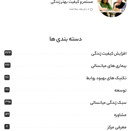
مستمر و کیفیت بهتر زندگی
6 دقیقه مطالعه
دسته بندی ها
434
افزایش کیفیت زندگی
266
بیماری های میانسالی
118
تکنیک های بهبود روابط
68
توسعه
395
سبک زندگی میانسالی
59
مشاوره
11
معرفی مرکز