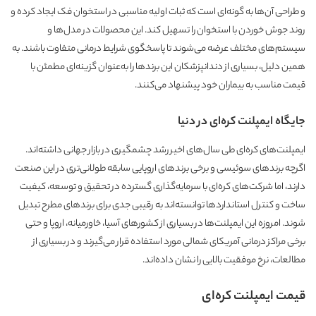
و طراحی آن‌ها به گونه‌ای است که ثبات اولیه مناسبی در استخوان فک ایجاد کرده و
روند جوش خوردن با استخوان را تسهیل کند. این محصولات در مدل‌ها و
سیستم‌های مختلف عرضه می‌شوند تا پاسخگوی شرایط درمانی متفاوت باشند. به
همین دلیل، بسیاری از دندانپزشکان این برندها را به‌عنوان گزینه‌ای مطمئن با
قیمت مناسب به بیماران خود پیشنهاد می‌کنند.
جایگاه ایمپلنت کره‌ای در دنیا
ایمپلنت‌های کره‌ای طی سال‌های اخیر رشد چشمگیری در بازار جهانی داشته‌اند.
اگرچه برندهای سوئیسی و برخی برندهای اروپایی سابقه طولانی‌تری در این صنعت
دارند، اما شرکت‌های کره‌ای با سرمایه‌گذاری گسترده در تحقیق و توسعه، کیفیت
ساخت و کنترل استانداردها توانسته‌اند به رقیبی جدی برای برندهای مطرح تبدیل
شوند. امروزه این ایمپلنت‌ها در بسیاری از کشورهای آسیا، خاورمیانه، اروپا و حتی
برخی مراکز درمانی آمریکای شمالی مورد استفاده قرار می‌گیرند و در بسیاری از
مطالعات، نرخ موفقیت بالایی را نشان داده‌اند.
قیمت ایمپلنت کره‌ای