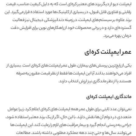
ایمپلنت دیو
از دیگر برندهای معتبر کره‌ای است که به دلیل کیفیت مناسب، قیمت
رقابتی و فناوری قابل قبول، در بسیاری از کلینیک‌ها مورد استفاده قرار می‌گیرد. این
برند علاوه بر سیستم‌های ایمپلنت، در زمینه دندانپزشکی دیجیتال نیز فعالیت
گسترده‌ای دارد و در برخی محصولات خود از راهکارهای نوین برای افزایش دقت
درمان بهره می‌برد.
عمر ایمپلنت کره‌ای
یکی از رایج‌ترین پرسش‌های بیماران، طول عمر ایمپلنت‌های کره‌ای است. بسیاری از
افراد می‌خواهند بدانند آیا این ایمپلنت‌ها فقط از نظر قیمت مقرون‌به‌صرفه
هستند یا از نظر ماندگاری نیز ارزش انتخاب دارند.
ماندگاری ایمپلنت کره‌ای
نمی‌توان عدد ثابتی برای طول عمر همه ایمپلنت‌های کره‌ای اعلام کرد، زیرا عوامل
متعددی در دوام آن‌ها نقش دارند. با این حال، اگر از یک برند معتبر استفاده شود،
جراحی به‌درستی انجام گیرد و بیمار مراقبت‌های لازم را رعایت کند، این ایمپلنت‌ها
می‌توانند سال‌ها و حتی چند دهه عملکرد مطلوبی داشته باشند. مطالعات