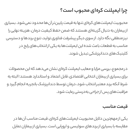
چرا ایمپلنت کره‌ای محبوب است؟
محبوبیت ایمپلنت‌های کره‌ای تنها به قیمت پایین‌تر آن‌ها محدود نمی‌شود. بسیاری
از بیماران به دنبال گزینه‌ای هستند که ضمن حفظ کیفیت درمان، هزینه نهایی را
نیز منطقی نگه دارد. از سوی دیگر، پیشرفت فناوری تولید، تنوع برندها و دسترسی
مناسب به قطعات باعث شده این ایمپلنت‌ها به یکی از انتخاب‌های رایج در
کلینیک‌های دندانپزشکی تبدیل شوند.
در مجموع، بررسی مزایا و معایب ایمپلنت کره‌ای نشان می‌دهد که این محصولات
برای بسیاری از بیماران انتخابی اقتصادی، قابل اعتماد و استاندارد هستند؛ البته به
شرط آنکه برند معتبر انتخاب شود، درمان توسط دندانپزشک باتجربه انجام گیرد و
مراقبت‌های پس از جراحی به‌درستی رعایت شود.
قیمت مناسب
یکی از مهم‌ترین دلایل محبوبیت ایمپلنت‌های کره‌ای، قیمت مناسب آن‌ها در
مقایسه با بسیاری از برندهای سوئیسی و اروپایی است. بسیاری از بیماران تمایل