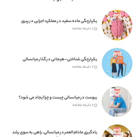
یکپارچگی ماده سفید در عملکرد اجرایی در پیری
8 دقیقه مطالعه
یکپارچگی شناختی–هیجانی در گذار میانسالی
7 دقیقه مطالعه
یبوست در میانسالی چیست و چرا ایجاد می شود؟
6 دقیقه مطالعه
یادگیری مادام العمر در میانسالی، راهی به سوی رشد