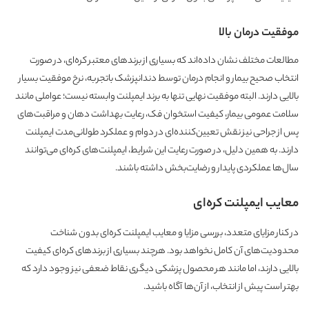
موفقیت درمان بالا
مطالعات مختلف نشان داده‌اند که بسیاری از برندهای معتبر کره‌ای، در صورت
انتخاب صحیح بیمار و انجام درمان توسط دندانپزشک باتجربه، نرخ موفقیت بسیار
بالایی دارند. البته موفقیت نهایی تنها به برند ایمپلنت وابسته نیست؛ عواملی مانند
سلامت عمومی بیمار، کیفیت استخوان فک، رعایت بهداشت دهان و مراقبت‌های
پس از جراحی نیز نقش تعیین‌کننده‌ای در دوام و عملکرد طولانی‌مدت ایمپلنت
دارند. به همین دلیل، در صورت رعایت این شرایط، ایمپلنت‌های کره‌ای می‌توانند
سال‌ها عملکردی پایدار و رضایت‌بخش داشته باشند.
معایب ایمپلنت کره‌ای
در کنار مزایای متعدد، بررسی مزایا و معایب ایمپلنت کره‌ای بدون شناخت
محدودیت‌های آن کامل نخواهد بود. هرچند بسیاری از برندهای کره‌ای کیفیت
بالایی دارند، اما مانند هر محصول پزشکی دیگری نقاط ضعفی نیز وجود دارد که
بهتر است پیش از انتخاب، از آن‌ها آگاه باشید.