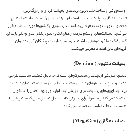
اوستم یکی از شناخته‌شده‌ترین برندهای ایمپلنت کره‌ای و از بزرگ‌ترین
تولیدکنندگان ایمپلنت در جهان است. این برند به دلیل کیفیت ساخت بالا، تنوع
محصولات و پشتوانه تحقیقاتی مناسب، در بسیاری از کشورها مورد استفاده قرار
می‌گیرد. ایمپلنت‌های اوستم در درمان‌های تک‌واحدی، چندواحدی و حتی بازسازی
کامل فک عملکرد موفقی داشته‌اند و بسیاری از دندانپزشکان آن را به‌عنوان
گزینه‌ای قابل اعتماد معرفی می‌کنند.
ایمپلنت دنتیوم (Dentium)
دنتیوم نیز یکی از برندهای معتبر کره‌ای است که به دلیل کیفیت مناسب، طراحی
دقیق و تنوع سیستم‌های درمانی، محبوبیت بالایی در میان متخصصان دارد. این
برند از فناوری‌های پیشرفته برای افزایش ثبات اولیه و بهبود اتصال با استخوان
استفاده می‌کند و معمولاً برای بیمارانی که به دنبال تعادل میان کیفیت و هزینه
هستند، انتخاب مناسبی محسوب می‌شود.
ایمپلنت مگاژن (MegaGen)