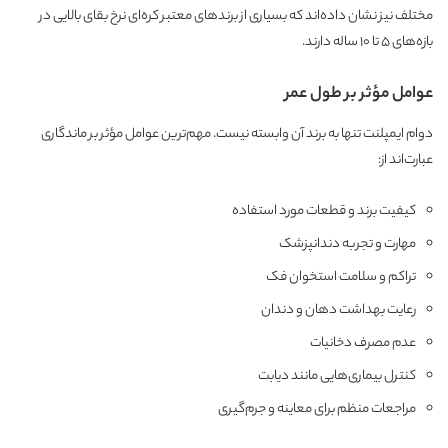
مختلف نیز نشان داده‌اند که بسیاری از برندهای معتبر کره‌ای نرخ بقای بالایی در
بازه‌های ۵ تا ۱۰ ساله دارند.
عوامل مؤثر بر طول عمر
دوام ایمپلنت تنها به برند آن وابسته نیست. مهم‌ترین عوامل مؤثر بر ماندگاری
عبارت‌اند از:
کیفیت برند و قطعات مورد استفاده
مهارت و تجربه دندانپزشک
تراکم و سلامت استخوان فک
رعایت بهداشت دهان و دندان
عدم مصرف دخانیات
کنترل بیماری‌هایی مانند دیابت
مراجعات منظم برای معاینه و جرم‌گیری