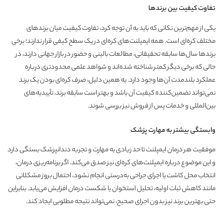
تفاوت کیفیت بین برندها
یکی از مهم‌ترین نکاتی که باید به آن توجه کرد، تفاوت کیفیت میان برندهای
مختلف کره‌ای است. همه ایمپلنت‌های کره‌ای در یک سطح کیفی قرار ندارند؛ برخی
برندها سال‌ها سابقه تحقیقاتی، مطالعات بالینی و حضور در بازار جهانی دارند، در
حالی که برخی دیگر کمتر شناخته شده‌اند و شواهد علمی محدودتری درباره
عملکرد بلندمدت آن‌ها وجود دارد. به همین دلیل، صرف کره‌ای بودن یک برند
نمی‌تواند تضمین‌کننده کیفیت آن باشد و بهتر است سابقه برند، تأییدیه‌های
بین‌المللی و خدمات پس از فروش نیز بررسی شوند.
وابستگی بیشتر به مهارت پزشک
موفقیت هر درمان ایمپلنت تا حد زیادی به مهارت و تجربه دندانپزشک بستگی دارد
و این موضوع درباره ایمپلنت‌های کره‌ای نیز صدق می‌کند. اگر برنامه‌ریزی درمان،
انتخاب محل کاشت یا اجرای جراحی به‌درستی انجام نشود، احتمال بروز مشکلاتی
مانند کاهش ثبات اولیه، تحلیل استخوان یا شکست درمان افزایش می‌یابد. بنابراین
حتی بهترین برند نیز بدون اجرای صحیح، نمی‌تواند نتیجه مطلوبی ایجاد کند.