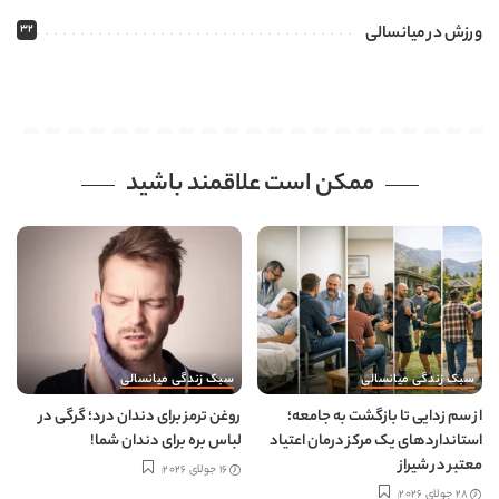
32
ورزش در میانسالی
ممکن است علاقمند باشید
سبک زندگی میانسالی
سبک زندگی میانسالی
از سم زدایی تا بازگشت به جامعه؛
روغن ترمز برای دندان درد؛ گرگی در
استانداردهای یک مرکز درمان اعتیاد
لباس بره برای دندان شما!
معتبر در شیراز
16 جولای 2026
28 جولای 2026