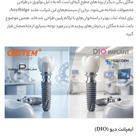
مگاژن یکی دیگر از برندهای مطرح کره‌ای است که به دلیل نوآوری در طراحی
محصولات شناخته می‌شود. برخی از سیستم‌های این شرکت، مانند AnyRidge،
برای ایجاد ثبات بهتر در استخوان‌های با تراکم پایین طراحی شده‌اند. همین موضوع
باعث شده مگاژن در درمان‌های پیچیده‌تر نیز مورد توجه بسیاری از متخصصان قرار
گیرد.
ایمپلنت دیو (DIO)