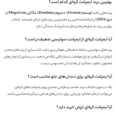
بهترین برند ایمپلنت کره‌ای کدام است؟
برندهایی مانند
اوستم (Osstem)
،
دنتیوم (Dentium)
،
مگاژن (MegaGen)
و
دیو (DIO)
از شناخته‌شده‌ترین و معتبرترین برندهای کره‌ای هستند. انتخاب
بهترین برند به شرایط بیمار و نظر دندانپزشک بستگی دارد.
آیا ایمپلنت کره‌ای از ایمپلنت سوئیسی ضعیف‌تر است؟
برندهای سوئیسی سابقه تحقیقاتی طولانی‌تری دارند، اما بسیاری از برندهای معتبر
کره‌ای نیز کیفیت و نرخ موفقیت بسیار بالایی ارائه می‌دهند. در بسیاری از درمان‌های
معمول، تفاوت عملکرد آن‌ها چندان محسوس نیست.
آیا ایمپلنت کره‌ای برای دندان‌های جلو مناسب است؟
بله. در صورت انتخاب برند مناسب و طراحی صحیح پروتز، ایمپلنت‌های کره‌ای
می‌توانند از نظر عملکرد و زیبایی برای دندان‌های قدامی نیز گزینه مناسبی باشند.
آیا ایمپلنت کره‌ای ارزش خرید دارد؟