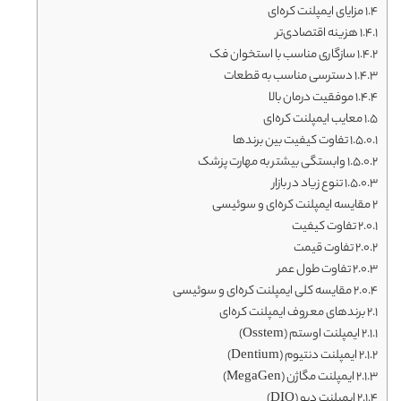
1.4
مزایای ایمپلنت کره‌ای
1.4.1
هزینه اقتصادی‌تر
1.4.2
سازگاری مناسب با استخوان فک
1.4.3
دسترسی مناسب به قطعات
1.4.4
موفقیت درمان بالا
1.5
معایب ایمپلنت کره‌ای
1.5.0.1
تفاوت کیفیت بین برندها
1.5.0.2
وابستگی بیشتر به مهارت پزشک
1.5.0.3
تنوع زیاد در بازار
2
مقایسه ایمپلنت کره‌ای و سوئیسی
2.0.1
تفاوت کیفیت
2.0.2
تفاوت قیمت
2.0.3
تفاوت طول عمر
2.0.4
مقایسه کلی ایمپلنت کره‌ای و سوئیسی
2.1
برندهای معروف ایمپلنت کره‌ای
2.1.1
ایمپلنت اوستم (Osstem)
2.1.2
ایمپلنت دنتیوم (Dentium)
2.1.3
ایمپلنت مگاژن (MegaGen)
2.1.4
ایمپلنت دیو (DIO)