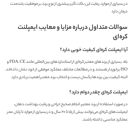
در بسیاری از موارد، رعایت این نکات تأثیر بیشتری از نوع برند بر موفقیت بلندمدت
درمان دارد
سوالات متداول درباره مزایا و معایب ایمپلنت
کره‌ای
آیا ایمپلنت کره‌ای کیفیت خوبی دارد؟
بله. بسیاری از برندهای معتبر کره‌ای از استانداردهای بین‌المللی مانند FDA، CE و
ISO برخوردار هستند و در مطالعات مختلف عملکرد موفقی از خود نشان داده‌اند.
البته کیفیت بین برندها یکسان نیست و انتخاب برند معتبر اهمیت زیادی دارد.
ایمپلنت کره‌ای چقدر دوام دارد؟
در صورت استفاده از برند معتبر، انجام صحیح جراحی و رعایت بهداشت دهان،
ایمپلنت‌های کره‌ای می‌توانند بیش از ۱۵ تا ۲۰ سال و در بسیاری از موارد تا پایان عمر
عملکرد مناسبی داشته باشند.