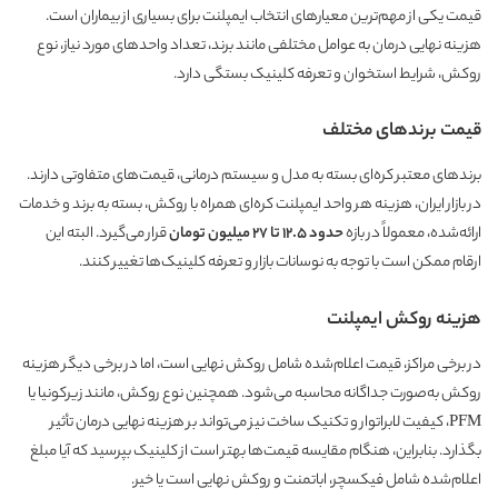
قیمت یکی از مهم‌ترین معیارهای انتخاب ایمپلنت برای بسیاری از بیماران است.
هزینه نهایی درمان به عوامل مختلفی مانند برند، تعداد واحدهای مورد نیاز، نوع
روکش، شرایط استخوان و تعرفه کلینیک بستگی دارد.
قیمت برندهای مختلف
برندهای معتبر کره‌ای
بسته به مدل و سیستم درمانی، قیمت‌های متفاوتی دارند.
در بازار ایران، هزینه هر واحد ایمپلنت کره‌ای همراه با روکش، بسته به برند و خدمات
ارائه‌شده، معمولاً در بازه
حدود ۱۲.۵ تا ۲۷ میلیون تومان
قرار می‌گیرد. البته این
ارقام ممکن است با توجه به نوسانات بازار و تعرفه کلینیک‌ها تغییر کنند.
هزینه روکش ایمپلنت
در برخی مراکز، قیمت اعلام‌شده شامل روکش نهایی است، اما در برخی دیگر هزینه
روکش به‌صورت جداگانه محاسبه می‌شود. همچنین نوع روکش، مانند زیرکونیا یا
PFM، کیفیت لابراتوار و تکنیک ساخت نیز می‌تواند بر هزینه نهایی درمان تأثیر
بگذارد. بنابراین، هنگام مقایسه قیمت‌ها بهتر است از کلینیک بپرسید که آیا مبلغ
اعلام‌شده شامل فیکسچر، اباتمنت و روکش نهایی است یا خیر.