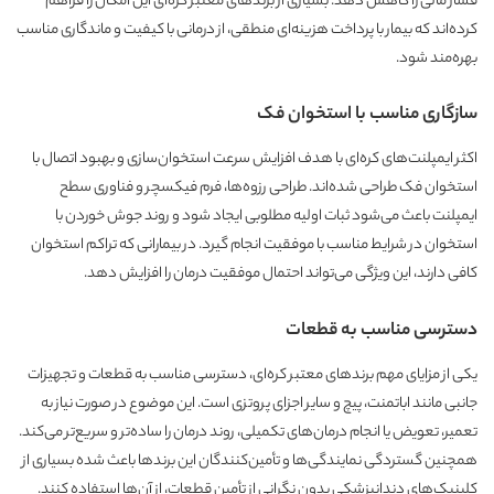
فشار مالی را کاهش دهد. بسیاری از برندهای معتبر کره‌ای این امکان را فراهم
کرده‌اند که بیمار با پرداخت هزینه‌ای منطقی، از درمانی با کیفیت و ماندگاری مناسب
بهره‌مند شود.
سازگاری مناسب با استخوان فک
اکثر ایمپلنت‌های کره‌ای با هدف افزایش سرعت استخوان‌سازی و بهبود اتصال با
استخوان فک طراحی شده‌اند. طراحی رزوه‌ها، فرم فیکسچر و فناوری سطح
ایمپلنت باعث می‌شود ثبات اولیه مطلوبی ایجاد شود و روند جوش خوردن با
استخوان در شرایط مناسب با موفقیت انجام گیرد. در بیمارانی که تراکم استخوان
کافی دارند، این ویژگی می‌تواند احتمال موفقیت درمان را افزایش دهد.
دسترسی مناسب به قطعات
یکی از مزایای مهم برندهای معتبر کره‌ای، دسترسی مناسب به قطعات و تجهیزات
جانبی مانند اباتمنت، پیچ و سایر اجزای پروتزی است. این موضوع در صورت نیاز به
تعمیر، تعویض یا انجام درمان‌های تکمیلی، روند درمان را ساده‌تر و سریع‌تر می‌کند.
همچنین گستردگی نمایندگی‌ها و تأمین‌کنندگان این برندها باعث شده بسیاری از
کلینیک‌های دندانپزشکی بدون نگرانی از تأمین قطعات، از آن‌ها استفاده کنند.