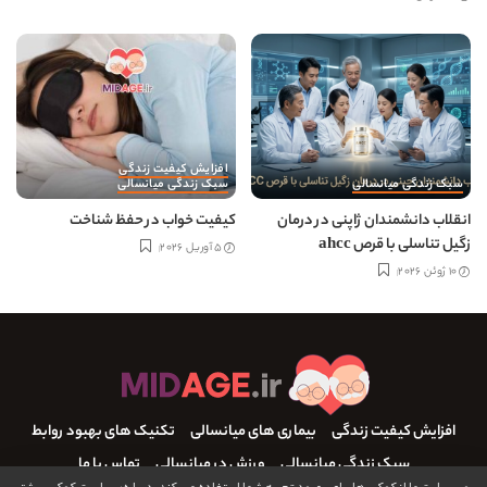
افزایش کیفیت زندگی
سبک زندگی میانسالی
سبک زندگی میانسالی
انقلاب دانشمندان ژاپنی در درمان
کیفیت خواب در حفظ شناخت
زگیل تناسلی با قرص ahcc
5 آوریل 2026
10 ژوئن 2026
افزایش کیفیت زندگی
بیماری های میانسالی
تکنیک های بهبود روابط
سبک زندگی میانسالی
ورزش در میانسالی
تماس با ما